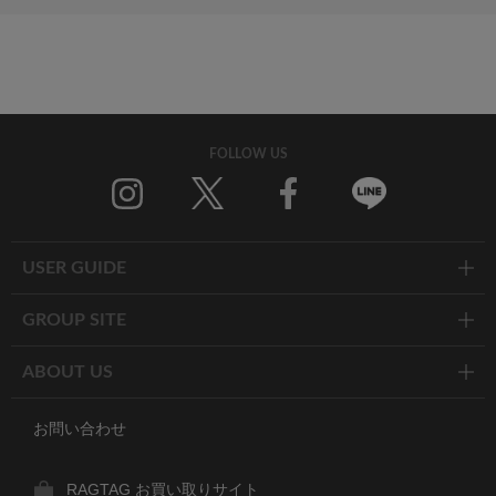
FOLLOW US
Twitter
Facebook
Line
USER GUIDE
GROUP SITE
ABOUT US
お問い合わせ
RAGTAG お買い取りサイト