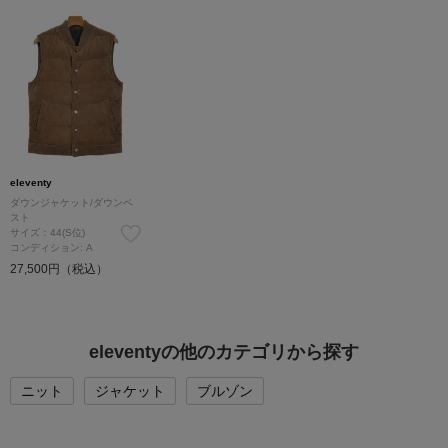
eleventy
ダウンジャケット/ダウンベ
スト
サイズ：44(S位)
コンディション: A
27,500円（税込）
eleventyの他のカテゴリから探す
ニット
ジャケット
ブルゾン