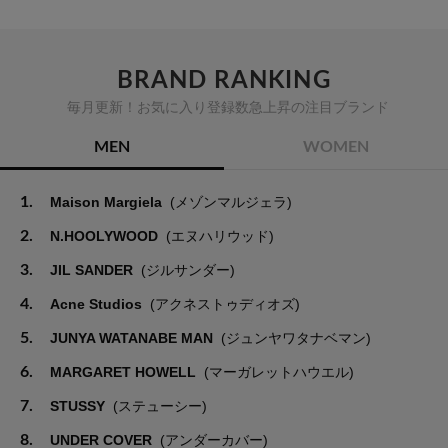
BRAND RANKING
毎月更新！お気に入り登録数急上昇の注目ブランド
MEN
WOMEN
1.
Maison Margiela
(メゾンマルジェラ)
2.
N.HOOLYWOOD
(エヌハリウッド)
3.
JIL SANDER
(ジルサンダー)
4.
Acne Studios
(アクネストゥディオズ)
5.
JUNYA WATANABE MAN
(ジュンヤワタナベマン)
6.
MARGARET HOWELL
(マーガレットハウエル)
7.
STUSSY
(ステューシー)
8.
UNDER COVER
(アンダーカバー)