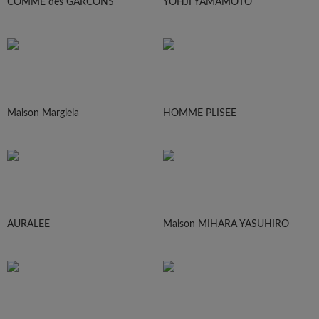
COMME des GARCONS
YOHJI YAMAMOTO
Maison Margiela
HOMME PLISEE
AURALEE
Maison MIHARA YASUHIRO