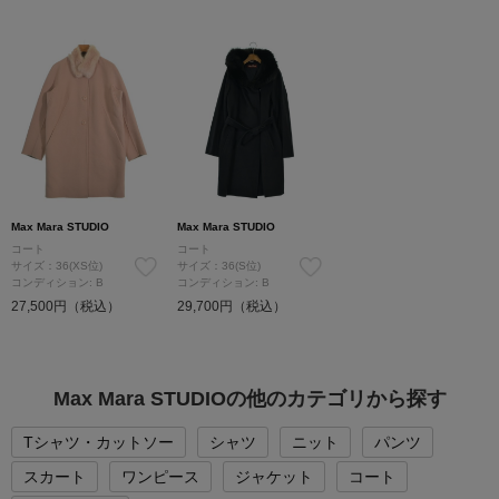
Max Mara STUDIO
Max Mara STUDIO
コート
コート
サイズ：36(XS位)
サイズ：36(S位)
コンディション: B
コンディション: B
27,500円（税込）
29,700円（税込）
Max Mara STUDIOの他のカテゴリから探す
Tシャツ・カットソー
シャツ
ニット
パンツ
スカート
ワンピース
ジャケット
コート