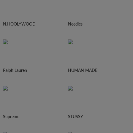
N.HOOLYWOOD
Needles
Ralph Lauren
HUMAN MADE
Supreme
STUSSY