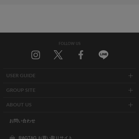
FOLLOW US
Twitter
Facebook
Line
USER GUIDE
GROUP SITE
ABOUT US
お問い合わせ
RAGTAG お買い取りサイト