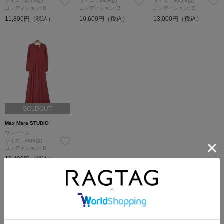
サイズ：42(M位)
サイズ：38(S位)
サイズ：36(XS位)
コンディション: B
コンディション: B
コンディション: B
11,800円（税込）
10,600円（税込）
13,000円（税込）
SOLDOUT
Max Mara STUDIO
ワンピース
サイズ：38(S位)
コンディション: B
18,400円（税込）
Max Mara STUDIOの他のカテゴリから探す
Tシャツ・カットソー
シャツ
ニット
パンツ