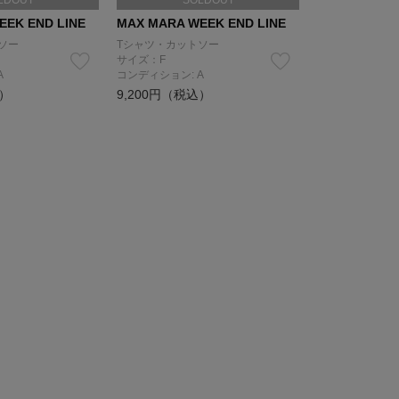
LDOUT
SOLDOUT
EEK END LINE
MAX MARA WEEK END LINE
ソー
Tシャツ・カットソー
サイズ：F
A
コンディション: A
込）
9,200円（税込）