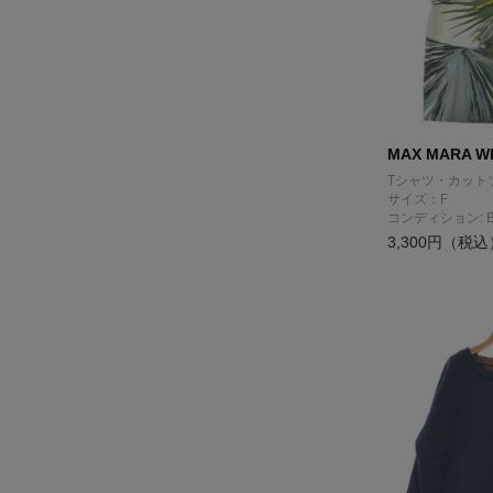
MAX MARA WE
Tシャツ・カット
サイズ：F
コンディション: 
3,300円（税込