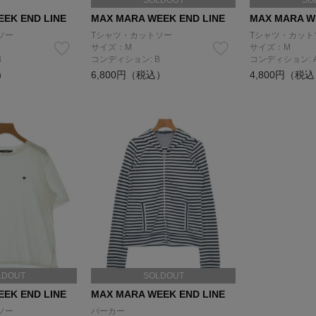
SOLDOUT
SO
EK END LINE
MAX MARA WEEK END LINE
MAX MARA W
ソー
Tシャツ・カットソー
Tシャツ・カット
サイズ：M
サイズ：M
B
コンディション: B
コンディション: 
）
6,800円（税込）
4,800円（税
LDOUT
SOLDOUT
EK END LINE
MAX MARA WEEK END LINE
ソー
パーカー