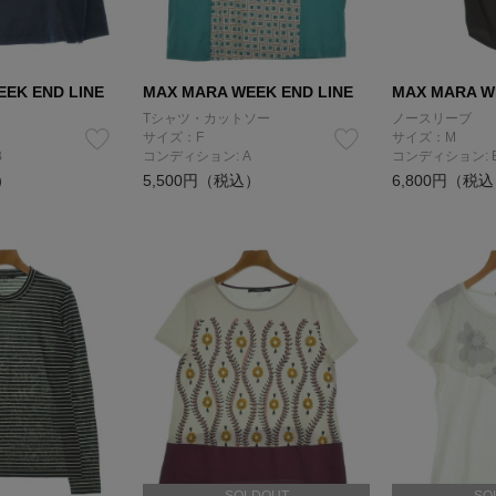
EK END LINE
MAX MARA WEEK END LINE
MAX MARA W
Tシャツ・カットソー
ノースリーブ
サイズ：F
サイズ：M
B
コンディション: A
コンディション: 
）
5,500円（税込）
6,800円（税