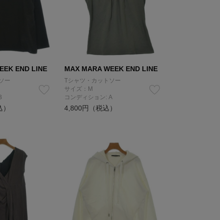
EEK END LINE
MAX MARA WEEK END LINE
ソー
Tシャツ・カットソー
サイズ：M
B
コンディション: A
込）
4,800円（税込）