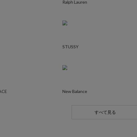
Ralph Lauren
STUSSY
ACE
New Balance
すべて見る