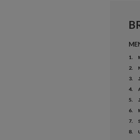
B
ME
1.
2.
3.
4.
5.
6.
7.
8.