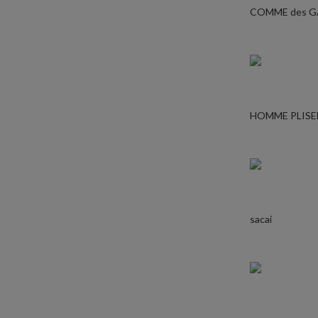
COMME des 
HOMME PLISE
sacai