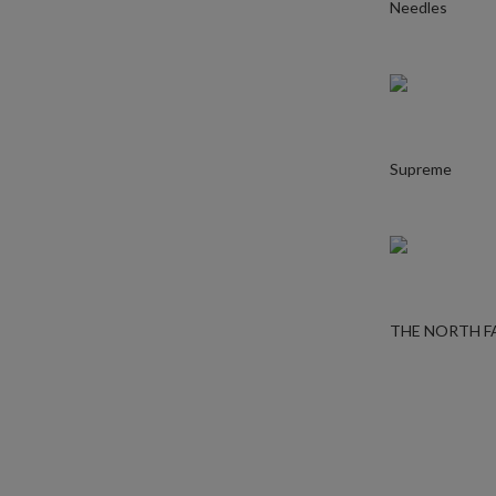
Needles
Supreme
THE NORTH F