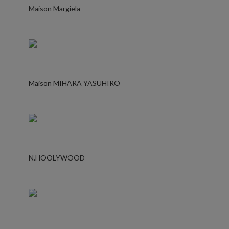
Maison Margiela
Maison MIHARA YASUHIRO
N.HOOLYWOOD