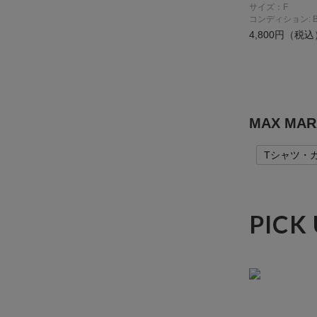
サイズ：F
コンディション: 
4,800円（税込
MAX MA
Tシャツ・
PICK