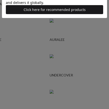
GARCONS
YOHJI YAMAMOTO
E
AURALEE
UNDERCOVER