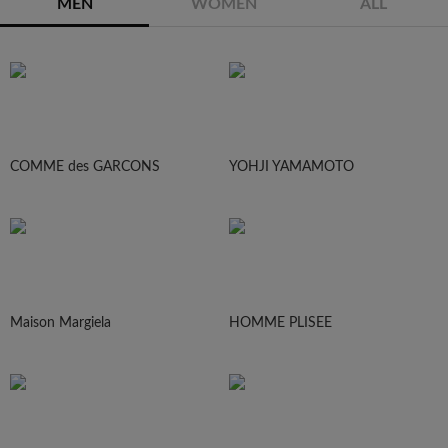
MEN
WOMEN
ALL
COMME des GARCONS
YOHJI YAMAMOTO
Maison Margiela
HOMME PLISEE