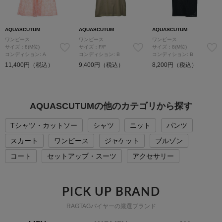
AQUASCUTUM
AQUASCUTUM
AQUASCUTUM
ワンピース
ワンピース
ワンピース
サイズ：8(M位)
サイズ：F/F
サイズ：8(M位)
コンディション: A
コンディション: B
コンディション: B
11,400円（税込）
9,400円（税込）
8,200円（税込）
AQUASCUTUMの他のカテゴリから探す
Tシャツ・カットソー
シャツ
ニット
パンツ
スカート
ワンピース
ジャケット
ブルゾン
コート
セットアップ・スーツ
アクセサリー
PICK UP BRAND
RAGTAGバイヤーの厳選ブランド