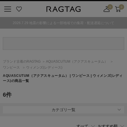
0
0
ニ
お
店
カ
ュ
気
舗
ー
2026.7.29 地震の影響による一部地域での集荷・配送遅延について
ー
に
取
ト
ボ
入
り
タ
り
寄
ン
せ
カ
ー
ブランド古着のRAGTAG
AQUASCUTUM
（アクアスキュータム）
ト
ワンピース
ウィメンズ(レディース)
AQUASCUTUM
（アクアスキュータム）
| ワンピース | ウィメンズ(レディ
ース)の商品一覧
6
件
カテゴリ一覧