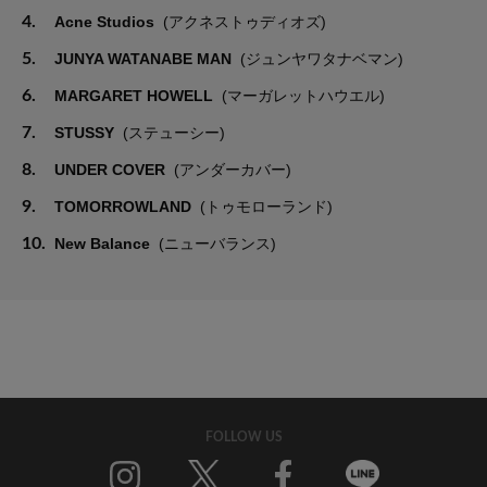
4.
Acne Studios
(アクネストゥディオズ)
5.
JUNYA WATANABE MAN
(ジュンヤワタナベマン)
6.
MARGARET HOWELL
(マーガレットハウエル)
7.
STUSSY
(ステューシー)
8.
UNDER COVER
(アンダーカバー)
9.
TOMORROWLAND
(トゥモローランド)
10.
New Balance
(ニューバランス)
FOLLOW US