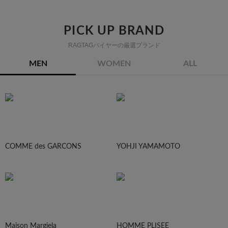
PICK UP BRAND
RAGTAGバイヤーの厳選ブランド
MEN
WOMEN
ALL
COMME des GARCONS
YOHJI YAMAMOTO
Maison Margiela
HOMME PLISEE