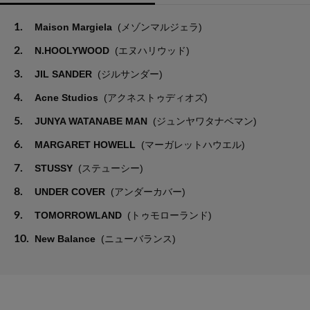
1.
Maison Margiela
(メゾンマルジェラ)
2.
N.HOOLYWOOD
(エヌハリウッド)
3.
JIL SANDER
(ジルサンダー)
4.
Acne Studios
(アクネストゥディオズ)
5.
JUNYA WATANABE MAN
(ジュンヤワタナベマン)
6.
MARGARET HOWELL
(マーガレットハウエル)
7.
STUSSY
(ステューシー)
8.
UNDER COVER
(アンダーカバー)
9.
TOMORROWLAND
(トゥモローランド)
10.
New Balance
(ニューバランス)