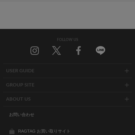
FOLLOW US
Twitter
Facebook
Line
USER GUIDE
GROUP SITE
ABOUT US
お問い合わせ
RAGTAG お買い取りサイト