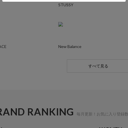
STUSSY
ACE
New Balance
すべて見る
RAND RANKING
毎月更新！お気に入り登録