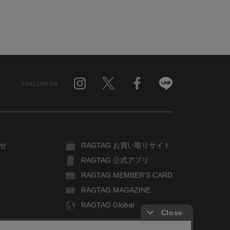
FOLLOW US
Twitter
Facebook
Line
せ
RAGTAG お買い取りサイト
RAGTAG 公式アプリ
RAGTAG MEMBER'S CARD
RAGTAG MAGAZINE
RAGTAG Global