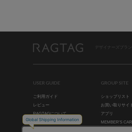
デザイナーズブラン
RAGTAG
USER GUIDE
GROUP SITE
ご利用ガイド
ショップリスト
レビュー
お買い取りサイ
RAGTAGについて
アプリ
ご利用規約
MEMBER'S CA
プライバシーポリシー
SHOP BLOG