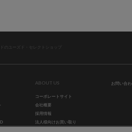
ドのユーズド・セレクトショップ
ABOUT US
お問い合わ
コーポレートサイト
ト
会社概要
採用情報
RD
法人様向けお買い取り
特定商取引法に関する表示