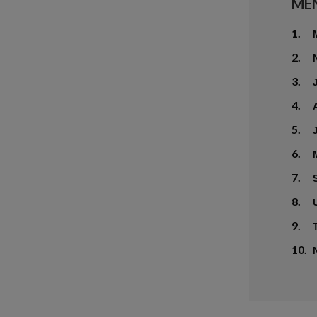
ME
1.
2.
3.
4.
5.
6.
7.
8.
9.
10.