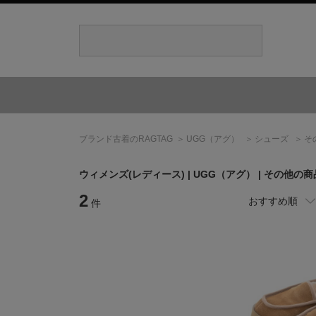
ブランド古着のRAGTAG
UGG
（アグ）
シューズ
そ
ウィメンズ(レディース) |
UGG
（アグ）
| その他の
2
おすすめ順
件