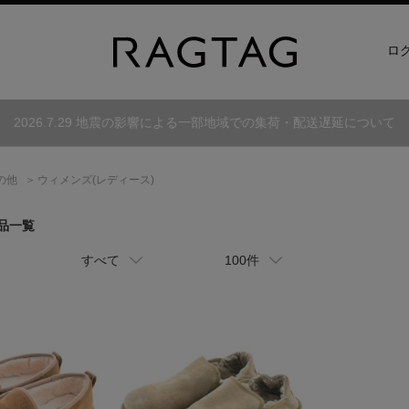
ロ
2026.7.29 地震の影響による一部地域での集荷・配送遅延について
の他
ウィメンズ(レディース)
商品一覧
すべて
100件