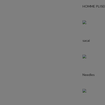
HOMME PLISE
sacai
Needles