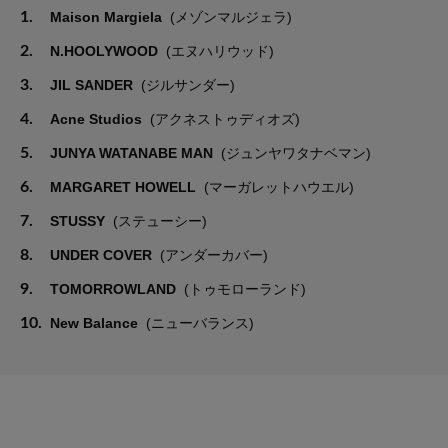
1.
Maison Margiela
(メゾンマルジェラ)
2.
N.HOOLYWOOD
(エヌハリウッド)
3.
JIL SANDER
(ジルサンダー)
4.
Acne Studios
(アクネストゥディオズ)
5.
JUNYA WATANABE MAN
(ジュンヤワタナベマン)
6.
MARGARET HOWELL
(マーガレットハウエル)
7.
STUSSY
(ステューシー)
8.
UNDER COVER
(アンダーカバー)
9.
TOMORROWLAND
(トゥモローランド)
10.
New Balance
(ニューバランス)