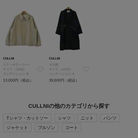
CULLNI
CULLNI
ステンカラーコート
その他
サイズ：1(S位)
サイズ：1(S位)
コンディション: B
コンディション: A
13,000円（税込）
39,600円（税込）
CULLNIの他のカテゴリから探す
Tシャツ・カットソー
シャツ
ニット
パンツ
ジャケット
ブルゾン
コート