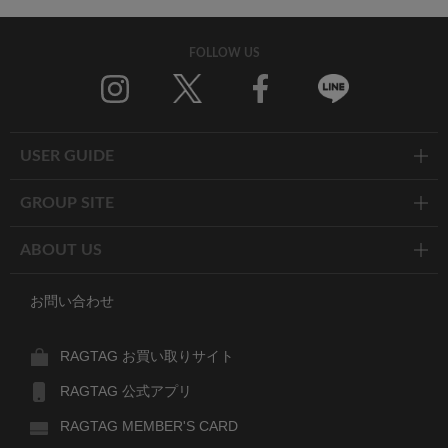
FOLLOW US
Twitter
Facebook
Line
USER GUIDE
GROUP SITE
ABOUT US
お問い合わせ
RAGTAG お買い取りサイト
RAGTAG 公式アプリ
RAGTAG MEMBER'S CARD