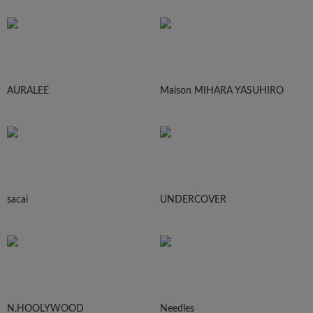
AURALEE
Maison MIHARA YASUHIRO
sacai
UNDERCOVER
N.HOOLYWOOD
Needles