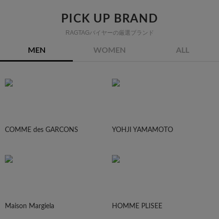
PICK UP BRAND
RAGTAGバイヤーの厳選ブランド
MEN
WOMEN
ALL
COMME des GARCONS
YOHJI YAMAMOTO
Maison Margiela
HOMME PLISEE