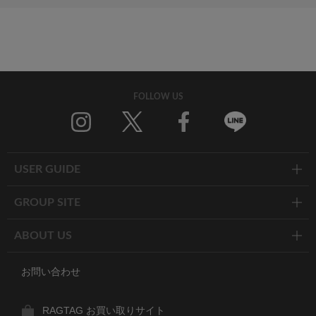
FOLLOW US
Twitter
Facebook
Line
USER GUIDE
GROUP SITE
ABOUT US
お問い合わせ
RAGTAG お買い取りサイト