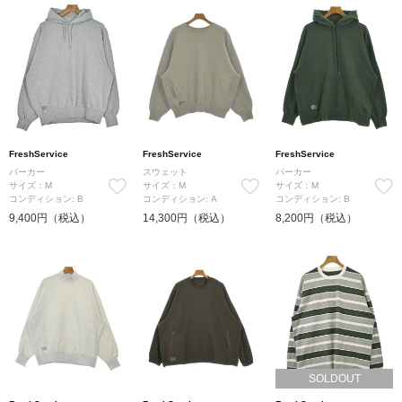
FreshService
FreshService
FreshService
パーカー
スウェット
パーカー
サイズ：M
サイズ：M
サイズ：M
コンディション: B
コンディション: A
コンディション: B
9,400円（税込）
14,300円（税込）
8,200円（税込）
SOLDOUT