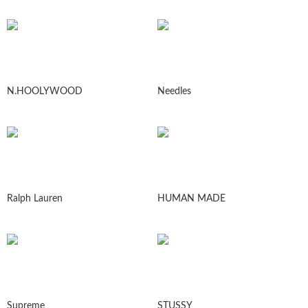
N.HOOLYWOOD
Needles
Ralph Lauren
HUMAN MADE
Supreme
STUSSY