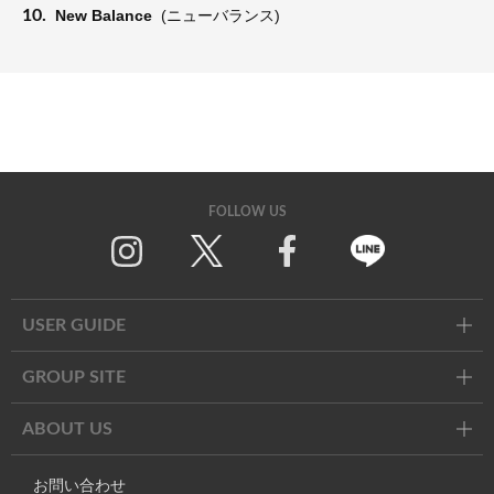
10.
New Balance
(ニューバランス)
FOLLOW US
Twitter
Facebook
Line
USER GUIDE
GROUP SITE
ABOUT US
お問い合わせ