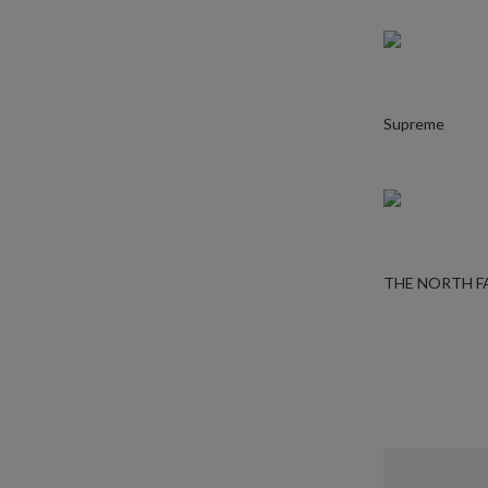
Supreme
THE NORTH F