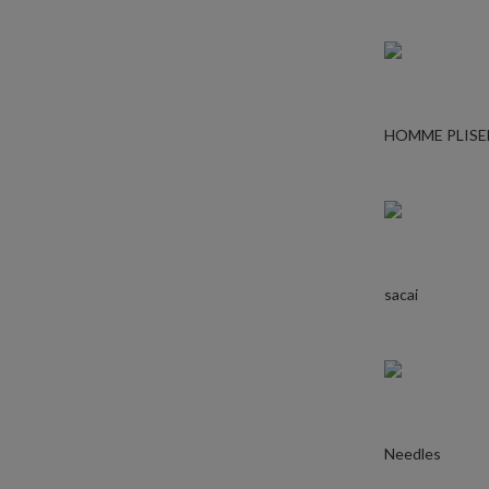
HOMME PLISE
sacai
Needles