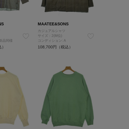
NS
MAATEE&SONS
ツ
カジュアルシャツ
サイズ：2(M位)
 新品同様
コンディション: A
込）
108,700円（税込）