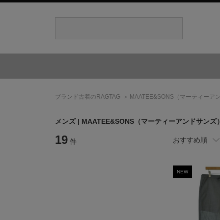
ブランド古着のRAGTAG
MAATEE&SONS
（マーティーア
メンズ |
MAATEE&SONS
（マーティーアンドサンズ
19
おすすめ順
件
NEW