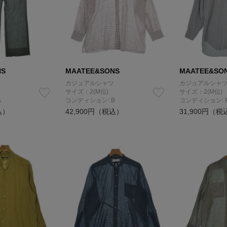
NS
MAATEE&SONS
MAATEE&SO
カジュアルシャツ
カジュアルシャ
サイズ：2(M位)
サイズ：2(M位)
A
コンディション: B
コンディション: 
込）
42,900円（税込）
31,900円（税