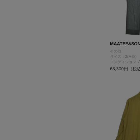
MAATEE&SO
その他
サイズ：2(M位)
コンディション: 
63,300円（税