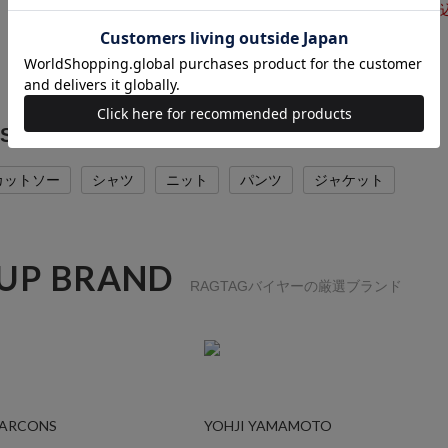
11,040
円（税
E&SONSの他のカテゴリから探す
カットソー
シャツ
ニット
パンツ
ジャケット
 UP BRAND
RAGTAGバイヤーの厳選ブランド
GARCONS
YOHJI YAMAMOTO