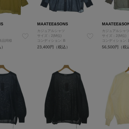
NS
MAATEE&SONS
MAATEE&SO
カジュアルシャツ
カジュアルシャ
サイズ：2(M位)
サイズ：2(M位)
新品同様
コンディション: B
コンディション:
込）
23,400円（税込）
56,500円（税