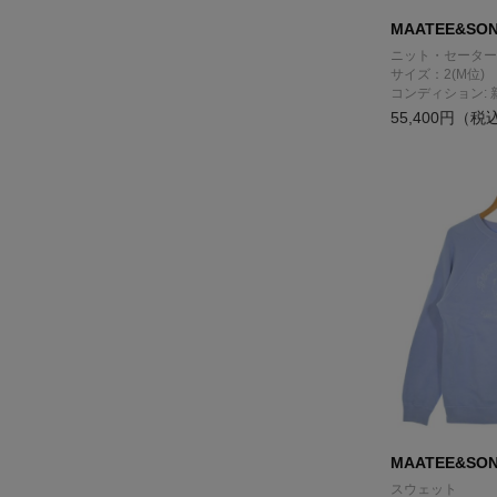
MAATEE&SO
ニット・セーター
サイズ：2(M位)
コンディション: 
55,400円（税
MAATEE&SO
スウェット