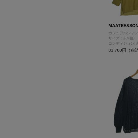
MAATEE&SO
カジュアルシャツ
サイズ：2(M位)
コンディション: 
83,700円（税