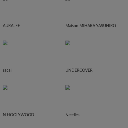
AURALEE
Maison MIHARA YASUHIRO
sacai
UNDERCOVER
N.HOOLYWOOD
Needles