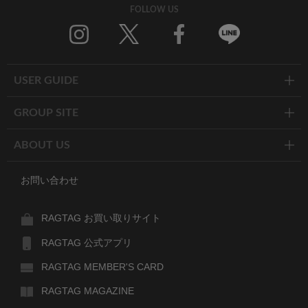
FOLLOW US
Twitter
Facebook
Line
USER GUIDE
GROUP SITE
ABOUT US
お問い合わせ
RAGTAG お買い取りサイト
RAGTAG 公式アプリ
RAGTAG MEMBER'S CARD
RAGTAG MAGAZINE