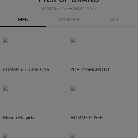
PICK UP BRAND
RAGTAGバイヤーの厳選ブランド
MEN
WOMEN
ALL
COMME des GARCONS
YOHJI YAMAMOTO
Maison Margiela
HOMME PLISEE