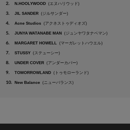
2.
N.HOOLYWOOD
(エヌハリウッド)
3.
JIL SANDER
(ジルサンダー)
4.
Acne Studios
(アクネストゥディオズ)
5.
JUNYA WATANABE MAN
(ジュンヤワタナベマン)
6.
MARGARET HOWELL
(マーガレットハウエル)
7.
STUSSY
(ステューシー)
8.
UNDER COVER
(アンダーカバー)
9.
TOMORROWLAND
(トゥモローランド)
10.
New Balance
(ニューバランス)