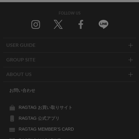
FOLLOW US
Twitter
Facebook
Line
USER GUIDE
GROUP SITE
ABOUT US
お問い合わせ
RAGTAG お買い取りサイト
RAGTAG 公式アプリ
RAGTAG MEMBER'S CARD