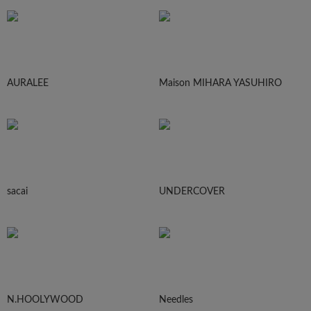
AURALEE
Maison MIHARA YASUHIRO
sacai
UNDERCOVER
N.HOOLYWOOD
Needles