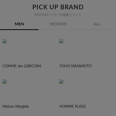
PICK UP BRAND
RAGTAGバイヤーの厳選ブランド
MEN
WOMEN
ALL
COMME des GARCONS
YOHJI YAMAMOTO
Maison Margiela
HOMME PLISEE