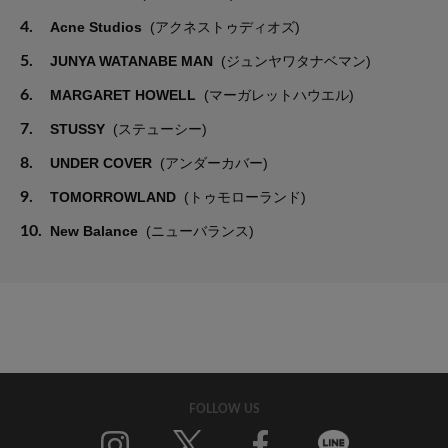
4.
Acne Studios
(アクネストゥディオズ)
5.
JUNYA WATANABE MAN
(ジュンヤワタナベマン)
6.
MARGARET HOWELL
(マーガレットハウエル)
7.
STUSSY
(ステューシー)
8.
UNDER COVER
(アンダーカバー)
9.
TOMORROWLAND
(トゥモローランド)
10.
New Balance
(ニューバランス)
FOLLOW US