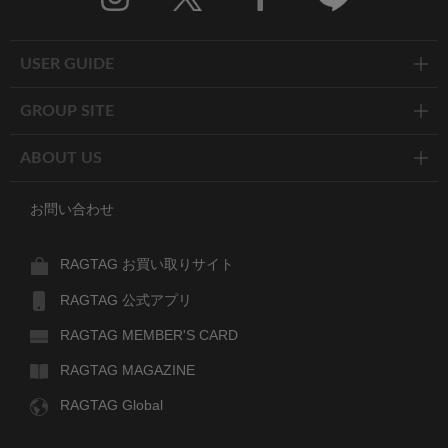
Twitter
Facebook
Line
USER GUIDE
GROUP SITE
ABOUT US
お問い合わせ
RAGTAG お買い取りサイト
RAGTAG 公式アプリ
RAGTAG MEMBER'S CARD
RAGTAG MAGAZINE
RAGTAG Global