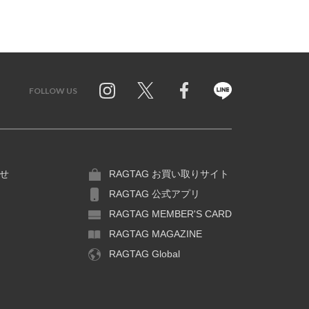
FOLLOW US
Twitter
Facebook
Line
せ
RAGTAG お買い取りサイト
RAGTAG 公式アプリ
RAGTAG MEMBER'S CARD
RAGTAG MAGAZINE
RAGTAG Global