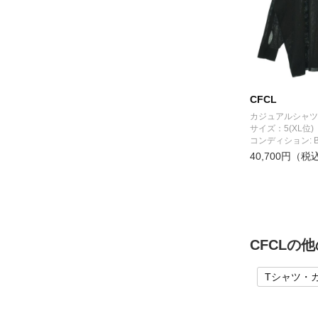
CFCL
カジュアルシャツ
サイズ：5(XL位)
コンディション: 
40,700円（税
CFCLの
Tシャツ・