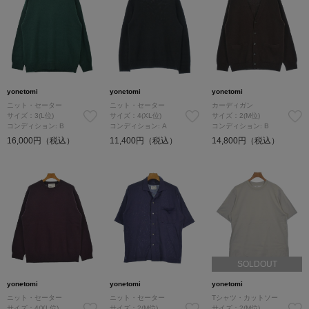
yonetomi
yonetomi
yonetomi
ニット・セーター
ニット・セーター
カーディガン
サイズ：3(L位)
サイズ：4(XL位)
サイズ：2(M位)
コンディション: B
コンディション: A
コンディション: B
16,000円（税込）
11,400円（税込）
14,800円（税込）
SOLDOUT
yonetomi
yonetomi
yonetomi
ニット・セーター
ニット・セーター
Tシャツ・カットソー
サイズ：4(XL位)
サイズ：2(M位)
サイズ：2(M位)