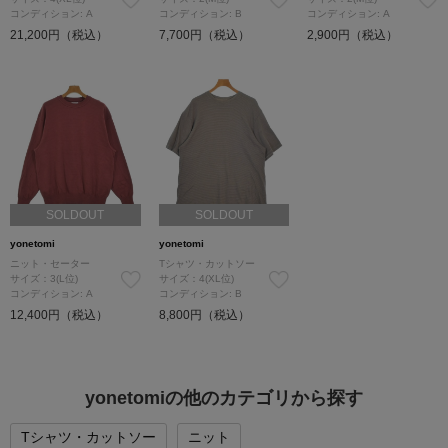
コンディション: A
コンディション: B
コンディション: A
21,200円（税込）
7,700円（税込）
2,900円（税込）
SOLDOUT
SOLDOUT
yonetomi
yonetomi
ニット・セーター
Tシャツ・カットソー
サイズ：3(L位)
サイズ：4(XL位)
コンディション: A
コンディション: B
12,400円（税込）
8,800円（税込）
yonetomiの他のカテゴリから探す
Tシャツ・カットソー
ニット