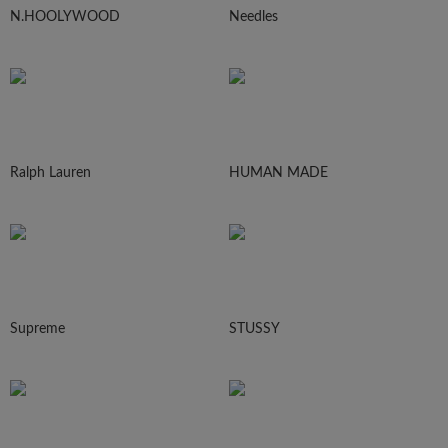
N.HOOLYWOOD
Needles
Ralph Lauren
HUMAN MADE
Supreme
STUSSY