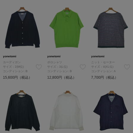
yonetomi
yonetomi
yonetomi
カーディガン
ポロシャツ
ニット・セーター
サイズ：2(M位)
サイズ：3(L位)
サイズ：4(XL位)
コンディション: B
コンディション: B
コンディション: A
15,600円（税込）
12,800円（税込）
7,700円（税込）