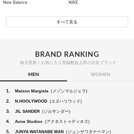
New Balance
NIKE
すべて見る
BRAND RANKING
毎月更新！お気に入り登録数急上昇の注目ブランド
MEN
WOMEN
1.
Maison Margiela
(メゾンマルジェラ)
2.
N.HOOLYWOOD
(エヌハリウッド)
3.
JIL SANDER
(ジルサンダー)
4.
Acne Studios
(アクネストゥディオズ)
5.
JUNYA WATANABE MAN
(ジュンヤワタナベマン)