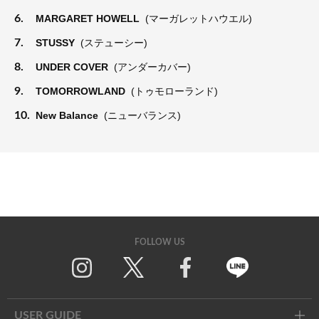
6.
MARGARET HOWELL
(マーガレットハウエル)
7.
STUSSY
(ステューシー)
8.
UNDER COVER
(アンダーカバー)
9.
TOMORROWLAND
(トゥモローランド)
10.
New Balance
(ニューバランス)
FOLLOW US
Twitter
Facebook
Line
USER GUIDE