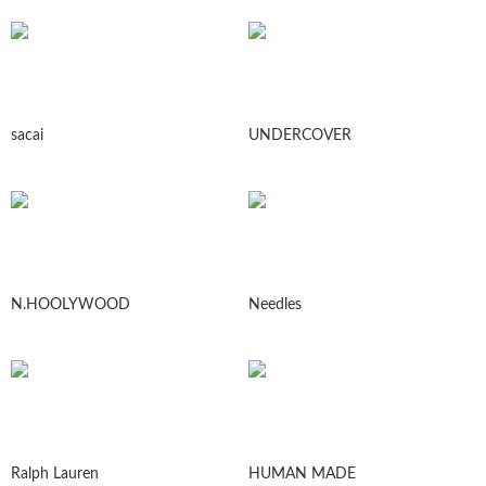
sacai
UNDERCOVER
N.HOOLYWOOD
Needles
Ralph Lauren
HUMAN MADE