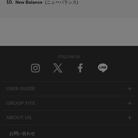
10.
New Balance
(ニューバランス)
FOLLOW US
Twitter
Facebook
Line
USER GUIDE
GROUP SITE
ABOUT US
お問い合わせ