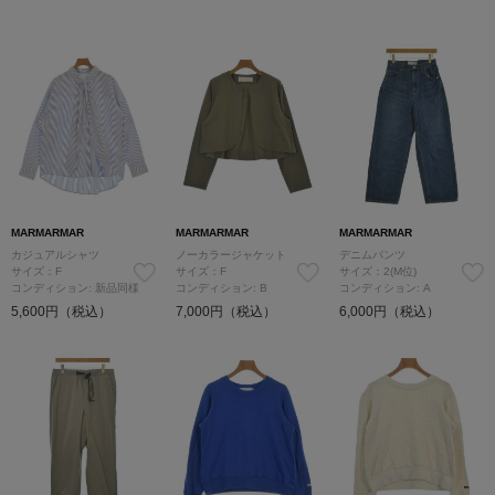
MARMARMAR
MARMARMAR
MARMARMAR
カジュアルシャツ
ノーカラージャケット
デニムパンツ
サイズ：F
サイズ：F
サイズ：2(M位)
コンディション: 新品同様
コンディション: B
コンディション: A
5,600円（税込）
7,000円（税込）
6,000円（税込）