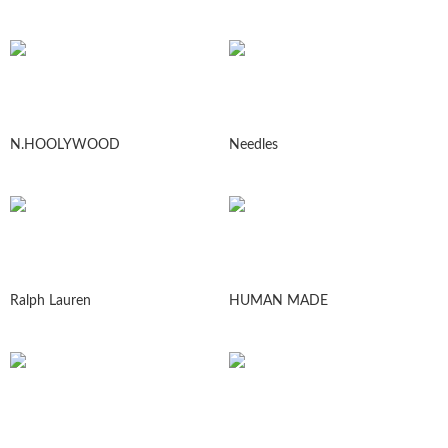
N.HOOLYWOOD
Needles
Ralph Lauren
HUMAN MADE