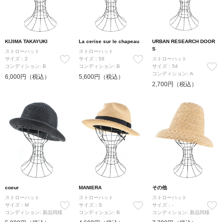
KIJIMA TAKAYUKI
La cerise sur le chapeau
URBAN RESEARCH DOOR
S
ストローハット
ストローハット
サイズ：2
サイズ：58
ストローハット
コンディション: B
コンディション: B
サイズ：54
コンディション: A
6,000円（税込）
5,600円（税込）
2,700円（税込）
coeur
MANIERA
その他
ストローハット
ストローハット
ストローハット
サイズ：M
サイズ：S
サイズ：-
コンディション: 新品同様
コンディション: B
コンディション: 新品同様