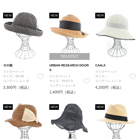
NEW
NEW
NEW
SOLDOUT
その他
URBAN RESEARCH DOOR
CA4LA
S
ストローハット
ストローハット
サイズ：56-58
ストローハット
サイズ：-
コンディション: B
サイズ：56-57.5
コンディション: A
コンディション: A
3,300円（税込）
4,200円（税込）
1,400円（税込）
NEW
NEW
NEW