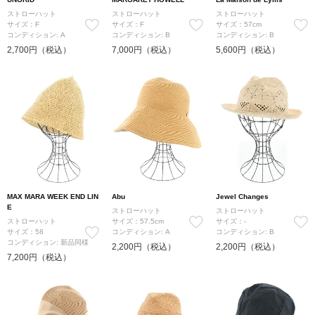
ストローハット
ストローハット
ストローハット
サイズ：F
サイズ：F
サイズ：57cm
コンディション: A
コンディション: B
コンディション: B
2,700円（税込）
7,000円（税込）
5,600円（税込）
MAX MARA WEEK END LIN
Abu
Jewel Changes
E
ストローハット
ストローハット
ストローハット
サイズ：57.5cm
サイズ：-
サイズ：58
コンディション: A
コンディション: B
コンディション: 新品同様
2,200円（税込）
2,200円（税込）
7,200円（税込）