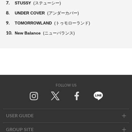
7.
STUSSY
(ステューシー)
8.
UNDER COVER
(アンダーカバー)
9.
TOMORROWLAND
(トゥモローランド)
10.
New Balance
(ニューバランス)
FOLLOW US
Twitter
Facebook
Line
USER GUIDE
GROUP SITE