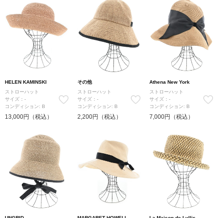
HELEN KAMINSKI
その他
Athena New York
ストローハット
ストローハット
ストローハット
サイズ：-
サイズ：-
サイズ：-
コンディション: B
コンディション: B
コンディション: B
13,000円（税込）
2,200円（税込）
7,000円（税込）
UNGRID
MARGARET HOWELL
La Maison de Lyllis