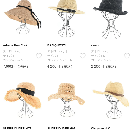
Athena New York
BASIQUENTI
coeur
ストローハット
ストローハット
ストローハット
サイズ：-
サイズ：-
サイズ：M
コンディション: B
コンディション: A
コンディション: B
7,000円（税込）
4,200円（税込）
2,200円（税込）
SUPER DUPER HAT
SUPER DUPER HAT
Chapeau d' O