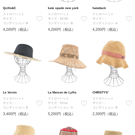
Qcillo&C
kate spade new york
hatattack
ストローハット
ストローハット
ストローハット
サイズ：-
サイズ：52-56
サイズ：-
コンディション: B
コンディション: B
コンディション: A
4,200円（税込）
4,200円（税込）
4,200円（税込）
Le Vernis
La Maison de Lyllis
CHRISTYS'
ストローハット
ストローハット
ストローハット
サイズ：-
サイズ：57cm
サイズ：-
コンディション: B
コンディション: A
コンディション: B
3,400円（税込）
5,200円（税込）
2,300円（税込）