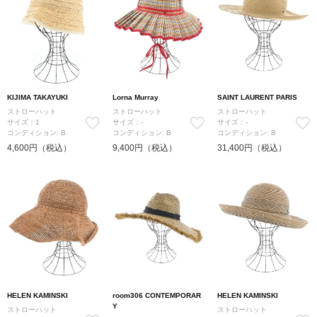
KIJIMA TAKAYUKI
Lorna Murray
SAINT LAURENT PARIS
ストローハット
ストローハット
ストローハット
サイズ：1
サイズ：-
サイズ：-
コンディション: B
コンディション: B
コンディション: B
4,600円（税込）
9,400円（税込）
31,400円（税込）
HELEN KAMINSKI
room306 CONTEMPORAR
HELEN KAMINSKI
Y
ストローハット
ストローハット