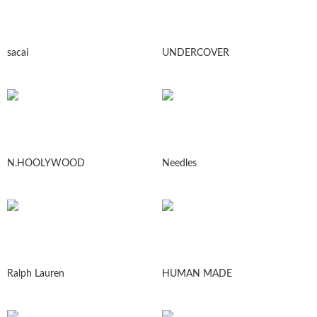
sacai
UNDERCOVER
N.HOOLYWOOD
Needles
Ralph Lauren
HUMAN MADE