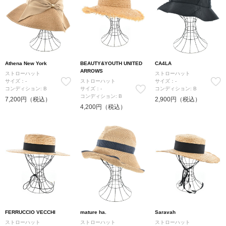
Athena New York
BEAUTY&YOUTH UNITED
CA4LA
ARROWS
ストローハット
ストローハット
サイズ：-
ストローハット
サイズ：-
コンディション: B
サイズ：-
コンディション: B
コンディション: B
7,200円（税込）
2,900円（税込）
4,200円（税込）
FERRUCCIO VECCHI
mature ha.
Saravah
ストローハット
ストローハット
ストローハット