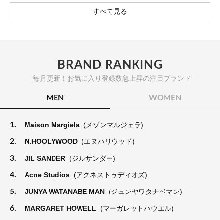
すべて見る
BRAND RANKING
毎月更新！お気に入り登録数急上昇の注目ブランド
MEN
WOMEN
1.
Maison Margiela
(メゾンマルジェラ)
2.
N.HOOLYWOOD
(エヌハリウッド)
3.
JIL SANDER
(ジルサンダー)
4.
Acne Studios
(アクネストゥディオズ)
5.
JUNYA WATANABE MAN
(ジュンヤワタナベマン)
6.
MARGARET HOWELL
(マーガレットハウエル)