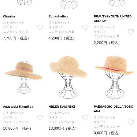
Charrita
Ecua-Andino
BEAUTY&YOUTH UNITED
ARROWS
ストローハット
ストローハット
サイズ：-
サイズ：L
ストローハット
コンディション: A
コンディション: B
サイズ：-
コンディション: B
7,700円（税込）
4,200円（税込）
2,200円（税込）
Anastasia Magnifica
HELEN KAMINSKI
PAESAGGIO DELLA TOSC
ANA
ストローハット
ストローハット
サイズ：-
サイズ：-
ストローハット
コンディション: A
コンディション: B
サイズ：-
コンディション: A
10,800円（税込）
13,000円（税込）
3,600円（税込）