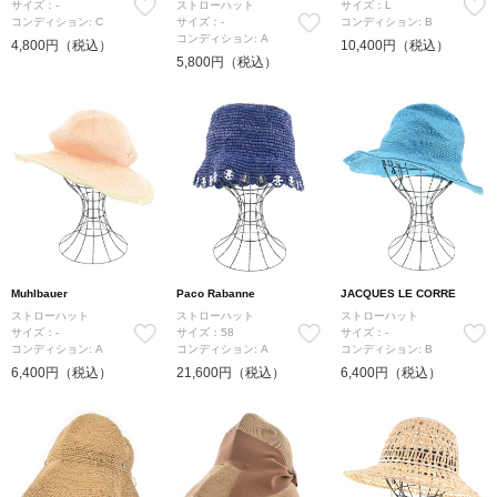
サイズ：-
ストローハット
サイズ：L
コンディション: C
サイズ：-
コンディション: B
コンディション: A
4,800円（税込）
10,400円（税込）
5,800円（税込）
Muhlbauer
Paco Rabanne
JACQUES LE CORRE
ストローハット
ストローハット
ストローハット
サイズ：-
サイズ：58
サイズ：-
コンディション: A
コンディション: A
コンディション: B
6,400円（税込）
21,600円（税込）
6,400円（税込）