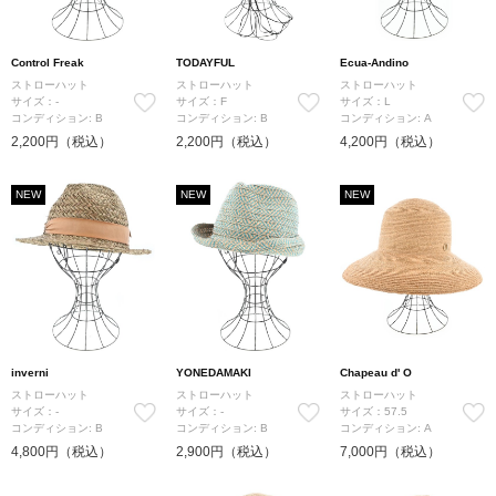
Control Freak
TODAYFUL
Ecua-Andino
ストローハット
ストローハット
ストローハット
サイズ：-
サイズ：F
サイズ：L
コンディション: B
コンディション: B
コンディション: A
2,200円（税込）
2,200円（税込）
4,200円（税込）
NEW
NEW
NEW
inverni
YONEDAMAKI
Chapeau d' O
ストローハット
ストローハット
ストローハット
サイズ：-
サイズ：-
サイズ：57.5
コンディション: B
コンディション: B
コンディション: A
4,800円（税込）
2,900円（税込）
7,000円（税込）