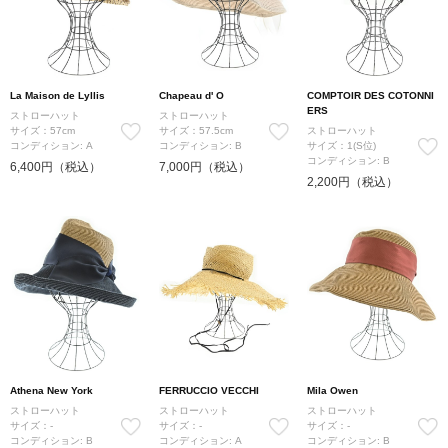
La Maison de Lyllis
Chapeau d' O
COMPTOIR DES COTONNI
ERS
ストローハット
ストローハット
サイズ：57cm
サイズ：57.5cm
ストローハット
コンディション: A
コンディション: B
サイズ：1(S位)
コンディション: B
6,400円（税込）
7,000円（税込）
2,200円（税込）
Athena New York
FERRUCCIO VECCHI
Mila Owen
ストローハット
ストローハット
ストローハット
サイズ：-
サイズ：-
サイズ：-
コンディション: B
コンディション: A
コンディション: B