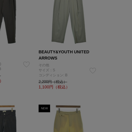
BEAUTY&YOUTH UNITED
ARROWS
)
その他
B
サイズ：S
コンディション: B
）
）
2,200円（税込）
1,100
円（税込）
NEW