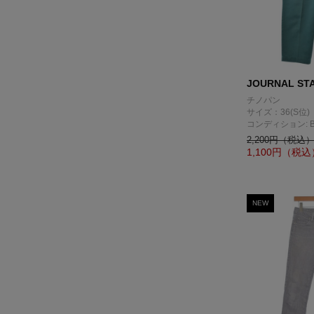
JOURNAL ST
チノパン
サイズ：36(S位)
コンディション: 
2,200円（税込
1,100
円（税込
NEW