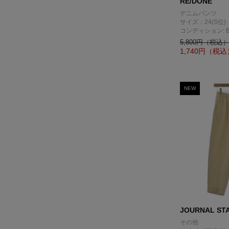
RE/DONE
デニムパンツ
サイズ：24(S位)
コンディション: 
5,800円（税込
1,740
円（税込
NEW
JOURNAL ST
その他