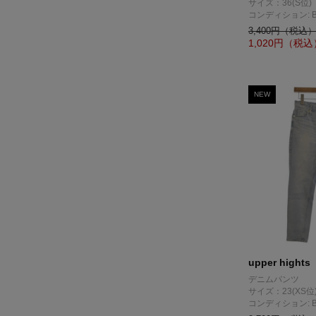
サイズ：36(S位)
コンディション: 
3,400円（税込
1,020
円（税込
NEW
upper hights
デニムパンツ
サイズ：23(XS位
コンディション: 