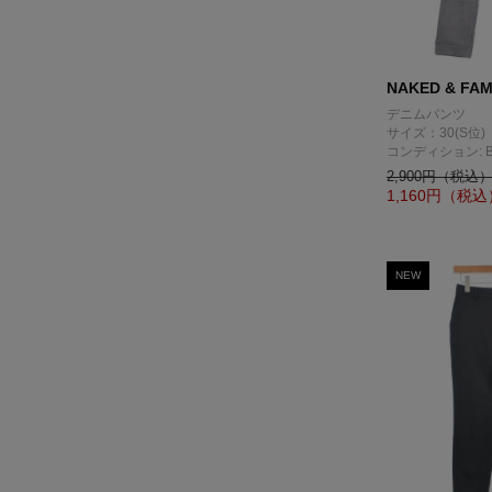
NAKED & FA
デニムパンツ
サイズ：30(S位)
コンディション: 
2,900円（税込
1,160
円（税込
NEW