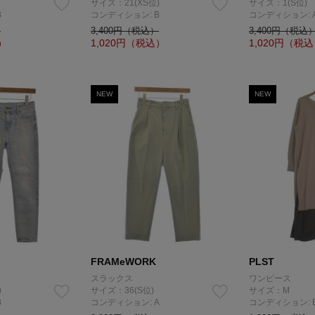
サイズ：21(XS位)
サイズ：1(S位)
B
コンディション: B
コンディション: 
）
3,400円（税込）
3,400円（税込
）
1,020
円（税込）
1,020
円（税込
NEW
NEW
FRAMeWORK
PLST
スラックス
ワンピース
)
サイズ：36(S位)
サイズ：M
B
コンディション: A
コンディション: 