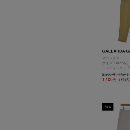
GALLARDA G
スラックス
サイズ：0(XS位)
コンディション: 
2,200円（税込
1,100
円（税込
NEW