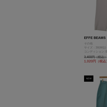
EFFE BEAMS
その他
サイズ：38(M位)
コンディション: 
3,400円（税込
1,020
円（税込
NEW