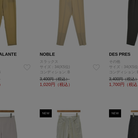
ALANTE
NOBLE
DES PRES
スラックス
その他
サイズ：34(XS位)
サイズ：34(XS位
B
コンディション: B
コンディション: 
）
3,400円（税込）
3,400円（税込
）
1,020
円（税込）
1,700
円（税込
NEW
NEW