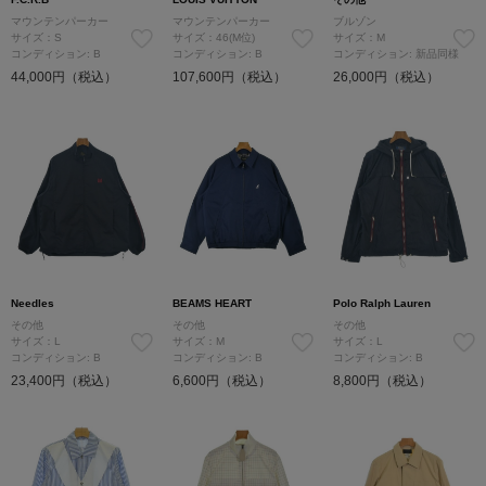
マウンテンパーカー
マウンテンパーカー
ブルゾン
サイズ：S
サイズ：46(M位)
サイズ：M
コンディション: B
コンディション: B
コンディション: 新品同様
44,000円（税込）
107,600円（税込）
26,000円（税込）
Needles
BEAMS HEART
Polo Ralph Lauren
その他
その他
その他
サイズ：L
サイズ：M
サイズ：L
コンディション: B
コンディション: B
コンディション: B
23,400円（税込）
6,600円（税込）
8,800円（税込）