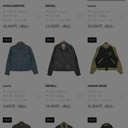
PARAJUMPERS
DIESEL
Levi's
ミリタリーブルゾン
デニムジャケット
デニムジャケット
サイズ：M
サイズ：M
サイズ：-(L位)
コンディション: B
コンディション: B
コンディション: B
10,400円（税込）
13,000円（税込）
18,800円（税込）
NEW
NEW
NEW
Levi's
WEWILL
HUMAN MADE
デニムジャケット
デニムジャケット
スタジャン
サイズ：34(S位)
サイズ：-(L位)
サイズ：S
コンディション: B
コンディション: B
コンディション: A
4,800円（税込）
19,400円（税込）
41,800円（税込）
NEW
NEW
NEW