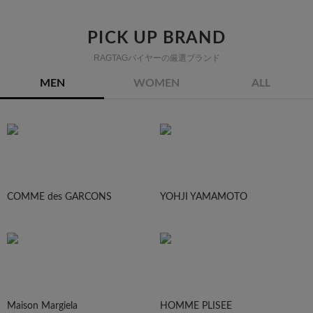
PICK UP BRAND
RAGTAGバイヤーの厳選ブランド
MEN
WOMEN
ALL
COMME des GARCONS
YOHJI YAMAMOTO
Maison Margiela
HOMME PLISEE