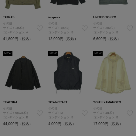
TATRAS
iroquois
UNITED TOKYO
その他
その他
その他
サイズ：1(S位)
サイズ：1(S位)
サイズ：2(M位)
コンディション: A
コンディション: B
コンディション: B
41,800円（税込）
13,000円（税込）
6,600円（税込）
NEW
NEW
NEW
TEATORA
TOWNCRAFT
YOHJI YAMAMOTO
その他
その他
その他
サイズ：5(XXL位)
サイズ：M
サイズ：4(L位)
コンディション: B
コンディション: B
コンディション: B
44,000円（税込）
4,000円（税込）
17,000円（税込）