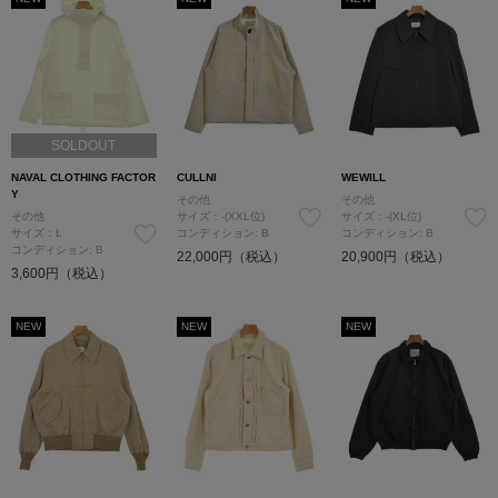
SOLDOUT
NAVAL CLOTHING FACTOR
CULLNI
WEWILL
Y
その他
その他
その他
サイズ：-(XXL位)
サイズ：-(XL位)
サイズ：L
コンディション: B
コンディション: B
コンディション: B
22,000円（税込）
20,900円（税込）
3,600円（税込）
NEW
NEW
NEW