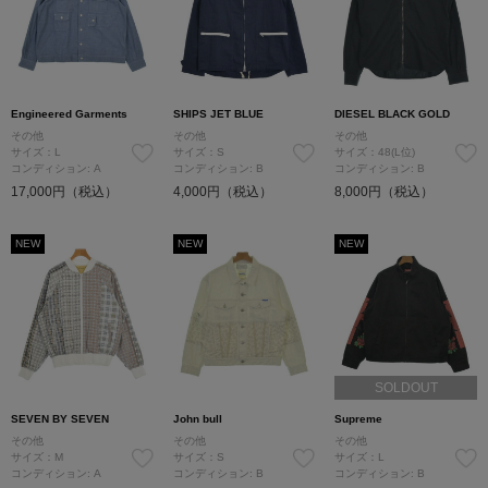
Engineered Garments
SHIPS JET BLUE
DIESEL BLACK GOLD
その他
その他
その他
サイズ：L
サイズ：S
サイズ：48(L位)
コンディション: A
コンディション: B
コンディション: B
17,000円（税込）
4,000円（税込）
8,000円（税込）
NEW
NEW
NEW
SOLDOUT
SEVEN BY SEVEN
John bull
Supreme
その他
その他
その他
サイズ：M
サイズ：S
サイズ：L
コンディション: A
コンディション: B
コンディション: B