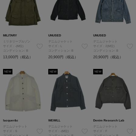
MILITARY
UNUSED
UNUSED
ミリタリーブルゾン
デニムジャケット
デニムジャケット
サイズ：-(M位)
サイズ：L
サイズ：2(M位)
コンディション: B
コンディション: B
コンディション: B
13,000円（税込）
20,900円（税込）
20,900円（税込）
NEW
NEW
NEW
lacquer&c
WEWILL
Denim Research Lab
デニムジャケット
デニムジャケット
デニムジャケット
サイズ：S
サイズ：-(M位)
サイズ：F
コンディション: A
コンディション: B
コンディション: B