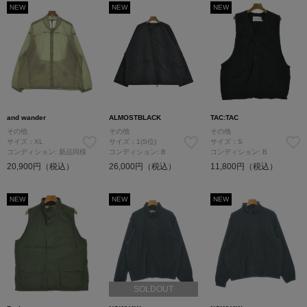
NEW
NEW
NEW
and wander
ALMOSTBLACK
TAC:TAC
その他
その他
その他
サイズ：XL
サイズ：1(S位)
サイズ：S
コンディション: 新品同様
コンディション: B
コンディション: B
20,900円（税込）
26,000円（税込）
11,800円（税込）
NEW
NEW
NEW
SOLDOUT