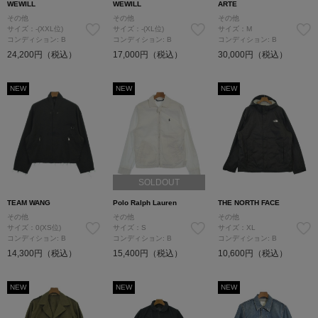
WEWILL
WEWILL
ARTE
その他
その他
その他
サイズ：-(XXL位)
サイズ：-(XL位)
サイズ：M
コンディション: B
コンディション: B
コンディション: B
24,200円（税込）
17,000円（税込）
30,000円（税込）
NEW
NEW
NEW
SOLDOUT
TEAM WANG
Polo Ralph Lauren
THE NORTH FACE
その他
その他
その他
サイズ：0(XS位)
サイズ：S
サイズ：XL
コンディション: B
コンディション: B
コンディション: B
14,300円（税込）
15,400円（税込）
10,600円（税込）
NEW
NEW
NEW