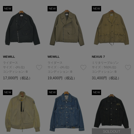
NEW
NEW
NEW
WEWILL
WEWILL
NEXUS 7
ライダース
ライダース
ミリタリーブルゾン
サイズ：-(XL位)
サイズ：-(XL位)
サイズ：50(XL位)
コンディション: B
コンディション: B
コンディション: B
17,000円（税込）
19,400円（税込）
31,400円（税込）
NEW
NEW
NEW
SOLDOUT