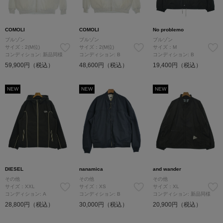
COMOLI
COMOLI
No problemo
ブルゾン
ブルゾン
ブルゾン
サイズ：2(M位)
サイズ：2(M位)
サイズ：M
コンディション: 新品同様
コンディション: B
コンディション: B
59,900円（税込）
48,600円（税込）
19,400円（税込）
NEW
NEW
NEW
DIESEL
nanamica
and wander
その他
その他
その他
サイズ：XXL
サイズ：XS
サイズ：XL
コンディション: A
コンディション: B
コンディション: 新品同様
28,800円（税込）
30,000円（税込）
20,900円（税込）