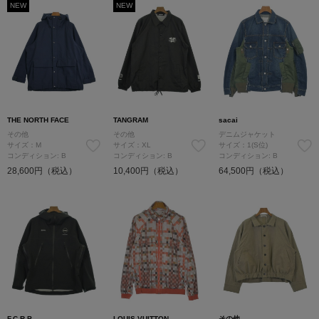
NEW
NEW
THE NORTH FACE
TANGRAM
sacai
その他
その他
デニムジャケット
サイズ：M
サイズ：XL
サイズ：1(S位)
コンディション: B
コンディション: B
コンディション: B
28,600円（税込）
10,400円（税込）
64,500円（税込）
F.C.R.B
LOUIS VUITTON
その他