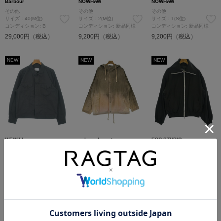
Barbour
NOWHAW
NOWHAW
その他
その他
その他
サイズ：40(M位)
サイズ：2(M位)
サイズ：1(S位)
コンディション: B
コンディション: 新品同様
コンディション: 新品同様
29,000円（税込）
9,200円（税込）
9,200円（税込）
NEW
NEW
NEW
WEWILL
yoko sakamoto
ESC STUDIO
その他
その他
その他
サイズ：-(M位)
サイズ：L
サイズ：-(XXL位)
コンディション: B
コンディション: B
コンディション: B
17,000円（税込）
26,000円（税込）
10,400円（税込）
NEW
NEW
NEW