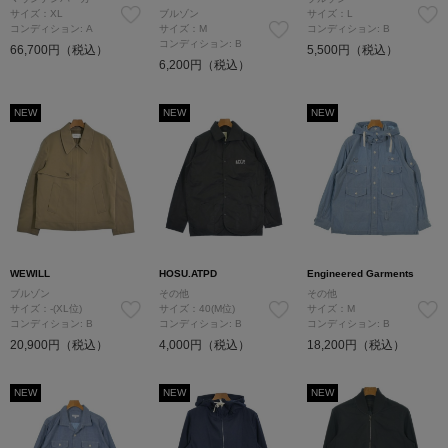
サイズ：XL
ブルゾン
サイズ：L
コンディション: A
サイズ：M
コンディション: B
コンディション: B
66,700円（税込）
5,500円（税込）
6,200円（税込）
NEW
NEW
NEW
WEWILL
HOSU.ATPD
Engineered Garments
ブルゾン
その他
その他
サイズ：-(XL位)
サイズ：40(M位)
サイズ：M
コンディション: B
コンディション: B
コンディション: B
20,900円（税込）
4,000円（税込）
18,200円（税込）
NEW
NEW
NEW