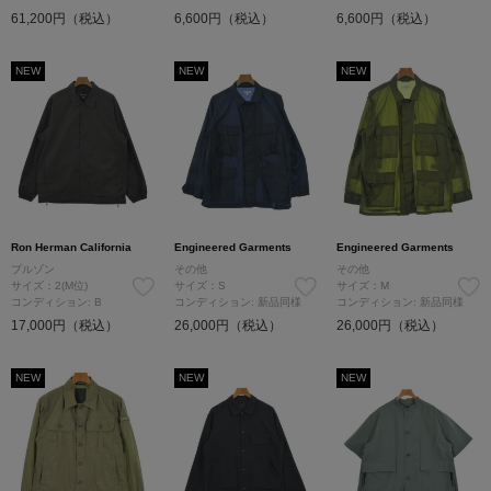
61,200円（税込）
6,600円（税込）
6,600円（税込）
NEW
NEW
NEW
Ron Herman California
Engineered Garments
Engineered Garments
ブルゾン
その他
その他
サイズ：2(M位)
サイズ：S
サイズ：M
コンディション: B
コンディション: 新品同様
コンディション: 新品同様
17,000円（税込）
26,000円（税込）
26,000円（税込）
NEW
NEW
NEW