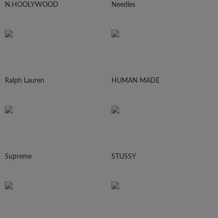
N.HOOLYWOOD
Needles
Ralph Lauren
HUMAN MADE
Supreme
STUSSY