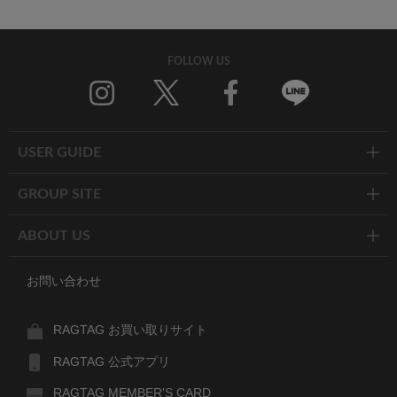
FOLLOW US
Twitter
Facebook
Line
USER GUIDE
GROUP SITE
ABOUT US
お問い合わせ
RAGTAG お買い取りサイト
RAGTAG 公式アプリ
RAGTAG MEMBER'S CARD