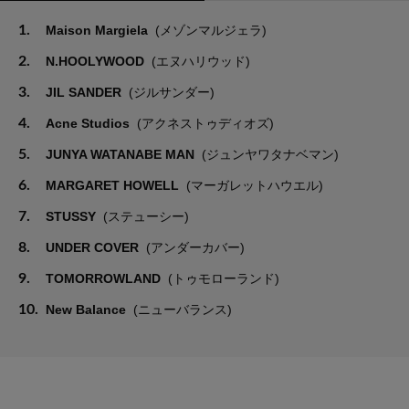
1.
Maison Margiela
(メゾンマルジェラ)
2.
N.HOOLYWOOD
(エヌハリウッド)
3.
JIL SANDER
(ジルサンダー)
4.
Acne Studios
(アクネストゥディオズ)
5.
JUNYA WATANABE MAN
(ジュンヤワタナベマン)
6.
MARGARET HOWELL
(マーガレットハウエル)
7.
STUSSY
(ステューシー)
8.
UNDER COVER
(アンダーカバー)
9.
TOMORROWLAND
(トゥモローランド)
10.
New Balance
(ニューバランス)