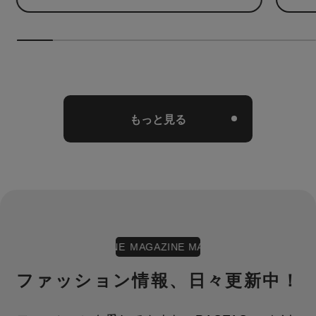
た。
もっと見る
MAGAZINE MAGAZINE MAGAZINE
MAGAZIN
ファッション情報、日々更新中！