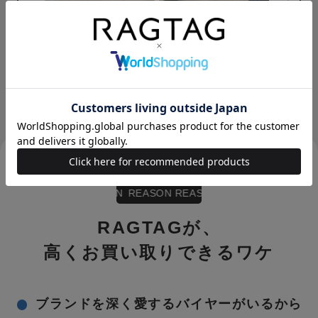
ニットのほつれ
部品が取れている
小さく穴が空いている
部品がほつれている
REASON REASON REASON
REASON REAS
RAGTAG
が、
高くお買い取りできるワケ
ブランドを深く愛するバイヤーがいるから