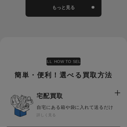
もっと見る
HOW TO SELL HOW TO SELL HOW TO SELL
簡単・便利！選べる買取方法
宅配買取
自宅にある箱や袋に入れて送るだけ
詳しく見る