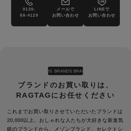
0120-
メールで
LINEで
88-4129
お問い合わせ
お問い合わせ
BRANDS BRANDS BRANDS BRANDS
BRANDS
ブランドのお買い取りは、
RAGTAG
にお任せください
これまでお買い取りさせていただいたブランドは
20,000以上。おしゃれな⼈たちが⼤好きな新進気
鋭の
ブランドから、メゾンブランド、セレクトシ