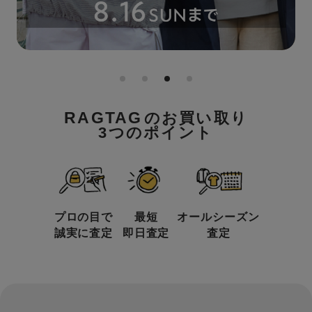
RAGTAG
のお買い取り
3つのポイント
プロの目で
最短
オールシーズン
誠実に査定
即日査定
査定