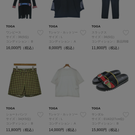
TOGA
TOGA
TOGA
ワンピース
Tシャツ・カットソー
スラックス
サイズ：36(S位)
サイズ：L
サイズ：36(S位)
コンディション：
B
コンディション：
A
コンディション：
新品同様
16,000円（税込）
8,000円（税込）
11,800円（税込）
TOGA
TOGA
TOGA
ショートパンツ
Tシャツ・カットソー
サンダル
サイズ：34(XS位)
サイズ：L
サイズ：EU42(27cm位)
コンディション：
B
コンディション：
A
コンディション：
B
11,800円（税込）
14,000円（税込）
15,800円（税込）