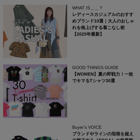
WHAT IS＿＿？
レディースカジュアルのおすす
めブランド10選｜大人のおしゃ
れを格上げする着こなし術
【2025年最新】
GOOD THINGS GUIDE
【WOMEN】夏の即戦力！一枚
でキマるTシャツ30選
Buyer's VOICE
ブランドやラインの垣根を超え