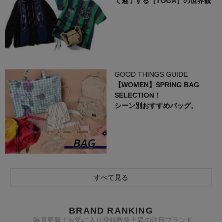
て魅了する［TOGA］の世界観
GOOD THINGS GUIDE
【WOMEN】SPRING BAG
SELECTION！
シーン別おすすめバッグ。
すべて見る
BRAND RANKING
毎月更新！お気に入り登録数急上昇の注目ブランド