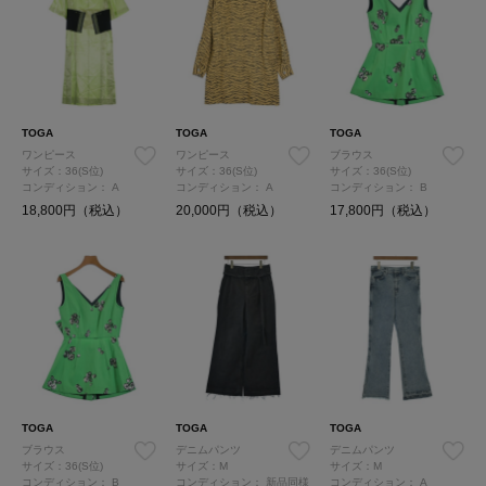
TOGA
TOGA
TOGA
ワンピース
ワンピース
ブラウス
サイズ：36(S位)
サイズ：36(S位)
サイズ：36(S位)
コンディション：
A
コンディション：
A
コンディション：
B
18,800円（税込）
20,000円（税込）
17,800円（税込）
TOGA
TOGA
TOGA
ブラウス
デニムパンツ
デニムパンツ
サイズ：36(S位)
サイズ：M
サイズ：M
コンディション：
B
コンディション：
新品同様
コンディション：
A