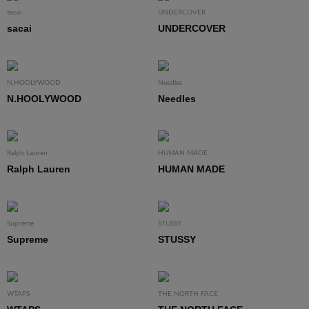
sacai
UNDERCOVER
sacai
UNDERCOVER
N.HOOLYWOOD
Needles
N.HOOLYWOOD
Needles
Ralph Lauren
HUMAN MADE
Ralph Lauren
HUMAN MADE
Supreme
STUSSY
Supreme
STUSSY
WTAPS
THE NORTH FACE