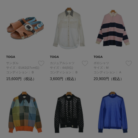
TOGA
TOGA
TOGA
サンダル
カジュアルシャツ
ポロシャツ
サイズ：EU42(27cm位)
サイズ：44(S位)
サイズ：M
コンディション：
B
コンディション：
B
コンディション：
A
15,600円（税込）
3,600円（税込）
20,900円（税込）