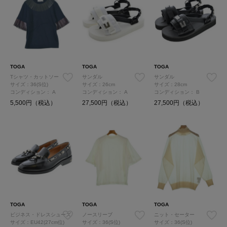
TOGA
TOGA
TOGA
Tシャツ・カットソー
サンダル
サンダル
サイズ：36(S位)
サイズ：26cm
サイズ：28cm
コンディション：
A
コンディション：
A
コンディション：
B
5,500円（税込）
27,500円（税込）
27,500円（税込）
TOGA
TOGA
TOGA
ビジネス・ドレスシューズ
ノースリーブ
ニット・セーター
サイズ：EU42(27cm位)
サイズ：36(S位)
サイズ：36(S位)