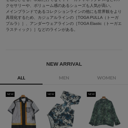
クセサリーや、ボリューム感のあるシューズも人気が高い。
メインブランドであるコレクションラインの他にも世界観をより
具現化するため、カジュアルラインの［TOGA PULLA（トーガ
プルラ）］、アンダーウェアラインの［TOGA Elastic（トーガエ
ラスティック）］などのラインがある。
NEW ARRIVAL
ALL
MEN
WOMEN
NEW
NEW
NEW