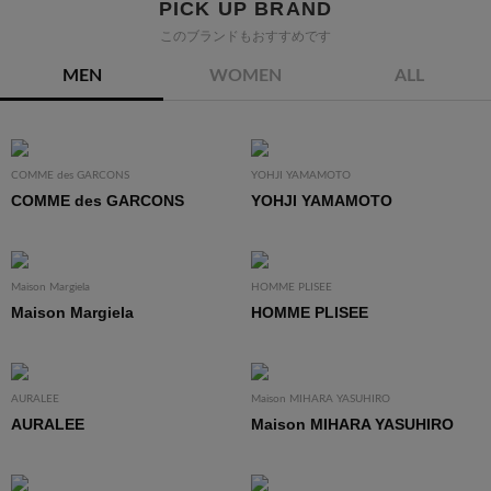
PICK UP BRAND
このブランドもおすすめです
MEN
WOMEN
ALL
COMME des GARCONS
YOHJI YAMAMOTO
COMME des GARCONS
YOHJI YAMAMOTO
Maison Margiela
HOMME PLISEE
Maison Margiela
HOMME PLISEE
AURALEE
Maison MIHARA YASUHIRO
AURALEE
Maison MIHARA YASUHIRO