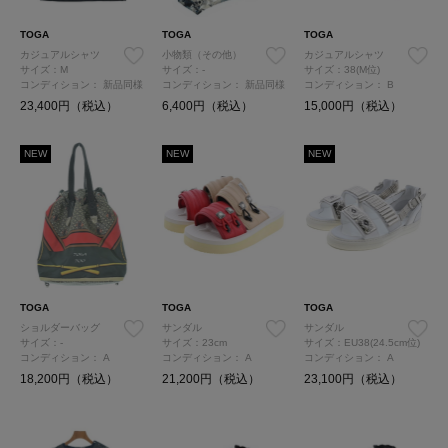
TOGA
TOGA
TOGA
カジュアルシャツ
小物類（その他）
カジュアルシャツ
サイズ：M
サイズ：-
サイズ：38(M位)
コンディション：
新品同様
コンディション：
新品同様
コンディション：
B
23,400円（税込）
6,400円（税込）
15,000円（税込）
NEW
NEW
NEW
TOGA
TOGA
TOGA
ショルダーバッグ
サンダル
サンダル
サイズ：-
サイズ：23cm
サイズ：EU38(24.5cm位)
コンディション：
A
コンディション：
A
コンディション：
A
18,200円（税込）
21,200円（税込）
23,100円（税込）