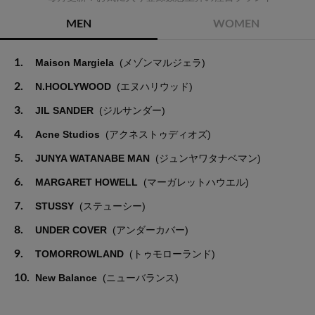
MEN
WOMEN
1.
Maison Margiela
(メゾンマルジェラ)
2.
N.HOOLYWOOD
(エヌハリウッド)
3.
JIL SANDER
(ジルサンダー)
4.
Acne Studios
(アクネストゥディオズ)
5.
JUNYA WATANABE MAN
(ジュンヤワタナベマン)
6.
MARGARET HOWELL
(マーガレットハウエル)
7.
STUSSY
(ステューシー)
8.
UNDER COVER
(アンダーカバー)
9.
TOMORROWLAND
(トゥモローランド)
10.
New Balance
(ニューバランス)