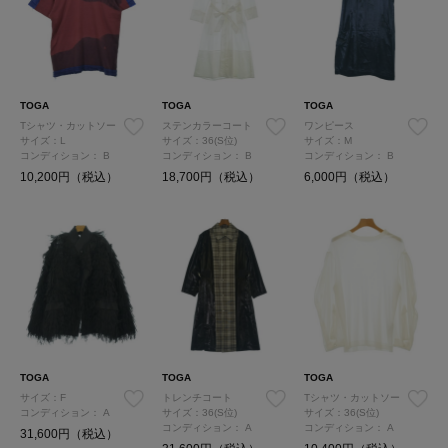
TOGA
TOGA
TOGA
Tシャツ・カットソー
ステンカラーコート
ワンピース
サイズ：L
サイズ：36(S位)
サイズ：M
コンディション：
B
コンディション：
B
コンディション：
B
10,200円（税込）
18,700円（税込）
6,000円（税込）
TOGA
TOGA
TOGA
サイズ：F
トレンチコート
Tシャツ・カットソー
コンディション：
A
サイズ：36(S位)
サイズ：36(S位)
コンディション：
A
コンディション：
A
31,600円（税込）