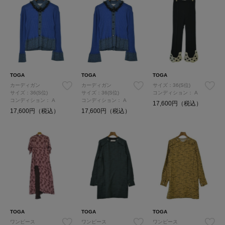
TOGA
TOGA
TOGA
カーディガン
カーディガン
サイズ：36(S位)
サイズ：36(S位)
サイズ：36(S位)
コンディション：
A
コンディション：
A
コンディション：
A
17,600円（税込）
17,600円（税込）
17,600円（税込）
TOGA
TOGA
TOGA
ワンピース
ワンピース
ワンピース