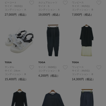
ピーコート
カジュアルシャツ
ワンピース
サイズ：36(S位)
サイズ：S
サイズ：36(S位)
コンディション：
A
コンディション：
A
コンディション：
B
27,000円（税込）
19,000円（税込）
7,000円（税込）
TOGA
TOGA
TOGA
サンダル
サイズ：38(M位)
ワンピース
サイズ：24cm
コンディション：
B
サイズ：36(S位)
コンディション：
B
コンディション：
B
4,200円（税込）
15,400円（税込）
14,300円（税込）