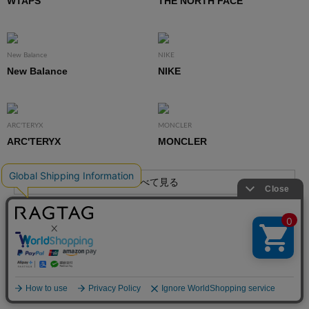
WTAPS
THE NORTH FACE
New Balance
NIKE
New Balance
NIKE
ARC'TERYX
MONCLER
ARC'TERYX
MONCLER
すべて見る
最近チェックしたアイテム
絞り込む