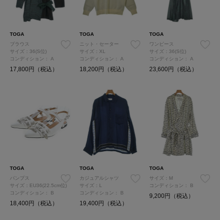
TOGA
TOGA
TOGA
ブラウス
ニット・セーター
ワンピース
サイズ：36(S位)
サイズ：XL
サイズ：36(S位)
コンディション：
A
コンディション：
A
コンディション：
A
17,800円（税込）
18,200円（税込）
23,600円（税込）
TOGA
TOGA
TOGA
パンプス
カジュアルシャツ
サイズ：M
サイズ：EU36(22.5cm位)
サイズ：L
コンディション：
B
コンディション：
B
コンディション：
B
9,200円（税込）
18,400円（税込）
19,400円（税込）