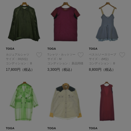
TOGA
TOGA
TOGA
カジュアルシャツ
Tシャツ・カットソー
ベスト/ノースリーブ
サイズ：36(S位)
サイズ：M
サイズ：-(M位)
コンディション：
B
コンディション：
新品同様
コンディション：
B
17,800円（税込）
3,300円（税込）
8,800円（税込）
TOGA
TOGA
TOGA