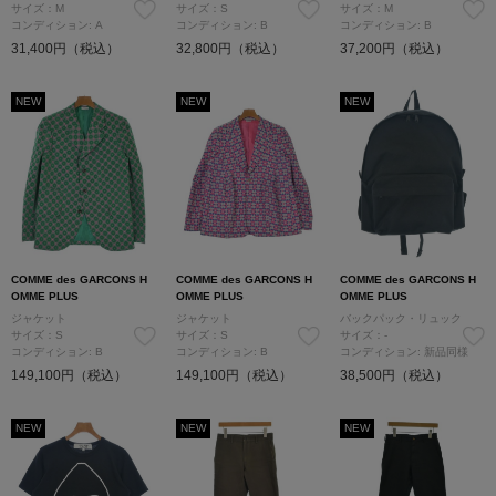
サイズ：M
サイズ：S
サイズ：M
コンディション: A
コンディション: B
コンディション: B
31,400円（税込）
32,800円（税込）
37,200円（税込）
NEW
NEW
NEW
COMME des GARCONS H
COMME des GARCONS H
COMME des GARCONS H
OMME PLUS
OMME PLUS
OMME PLUS
ジャケット
ジャケット
バックパック・リュック
サイズ：S
サイズ：S
サイズ：-
コンディション: B
コンディション: B
コンディション: 新品同様
149,100円（税込）
149,100円（税込）
38,500円（税込）
NEW
NEW
NEW