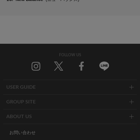
FOLLOW US
Twitter
Facebook
Line
USER GUIDE
GROUP SITE
ABOUT US
お問い合わせ