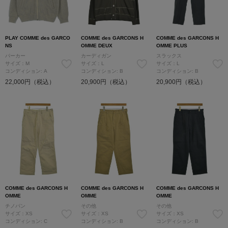
PLAY COMME des GARCO
COMME des GARCONS H
COMME des GARCONS H
NS
OMME DEUX
OMME PLUS
パーカー
カーディガン
スラックス
サイズ：M
サイズ：L
サイズ：L
コンディション: A
コンディション: B
コンディション: B
22,000円（税込）
20,900円（税込）
20,900円（税込）
COMME des GARCONS H
COMME des GARCONS H
COMME des GARCONS H
OMME
OMME
OMME
チノパン
その他
その他
サイズ：XS
サイズ：XS
サイズ：XS
コンディション: C
コンディション: B
コンディション: B