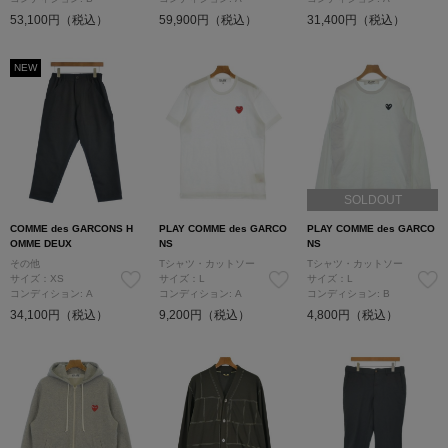
53,100円（税込）
59,900円（税込）
31,400円（税込）
NEW
SOLDOUT
COMME des GARCONS H
PLAY COMME des GARCO
PLAY COMME des GARCO
OMME DEUX
NS
NS
その他
Tシャツ・カットソー
Tシャツ・カットソー
サイズ：XS
サイズ：L
サイズ：L
コンディション: A
コンディション: A
コンディション: B
34,100円（税込）
9,200円（税込）
4,800円（税込）