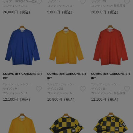
サイズ：UK8(26.5cm位)
サイズ：-
サイズ：XL
コンディション: B
コンディション: B
コンディション: 新品同様
26,000円（税込）
5,800円（税込）
28,800円（税込）
COMME des GARCONS SH
COMME des GARCONS SH
COMME des GARCONS SH
IRT
IRT
IRT
Tシャツ・カットソー
Tシャツ・カットソー
Tシャツ・カットソー
サイズ：M
サイズ：XS
サイズ：S
コンディション: A
コンディション: A
コンディション: 新品同様
12,100円（税込）
10,800円（税込）
12,100円（税込）