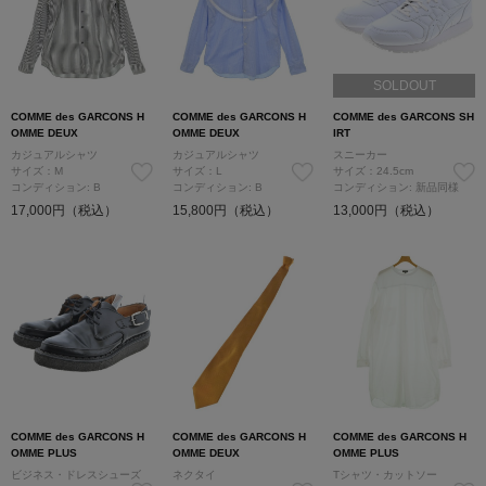
SOLDOUT
COMME des GARCONS H
COMME des GARCONS H
COMME des GARCONS SH
OMME DEUX
OMME DEUX
IRT
カジュアルシャツ
カジュアルシャツ
スニーカー
サイズ：M
サイズ：L
サイズ：24.5cm
コンディション: B
コンディション: B
コンディション: 新品同様
17,000円（税込）
15,800円（税込）
13,000円（税込）
COMME des GARCONS H
COMME des GARCONS H
COMME des GARCONS H
OMME PLUS
OMME DEUX
OMME PLUS
ビジネス・ドレスシューズ
ネクタイ
Tシャツ・カットソー