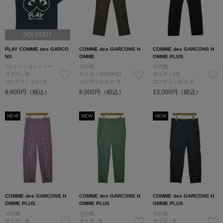
SOLDOUT
PLAY COMME des GARCO
COMME des GARCONS H
COMME des GARCONS H
NS
OMME
OMME PLUS
Tシャツ・カットソー
その他
その他
サイズ：M
サイズ：SS(XS位)
サイズ：XS
コンディション: A
コンディション: B
コンディション: B
8,600円（税込）
8,000円（税込）
13,000円（税込）
NEW
NEW
NEW
COMME des GARCONS H
COMME des GARCONS H
COMME des GARCONS H
OMME PLUS
OMME PLUS
OMME PLUS
その他
その他
その他
サイズ：M
サイズ：S
サイズ：S