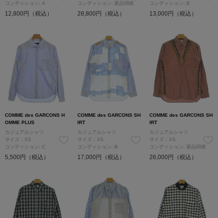
コンディション: A
コンディション: 新品同様
コンディション: B
12,800円（税込）
28,800円（税込）
13,000円（税込）
COMME des GARCONS H
COMME des GARCONS SH
COMME des GARCONS SH
OMME PLUS
IRT
IRT
カジュアルシャツ
カジュアルシャツ
カジュアルシャツ
サイズ：XS
サイズ：XS
サイズ：XS
コンディション: C
コンディション: B
コンディション: 新品同様
5,500円（税込）
17,000円（税込）
26,000円（税込）