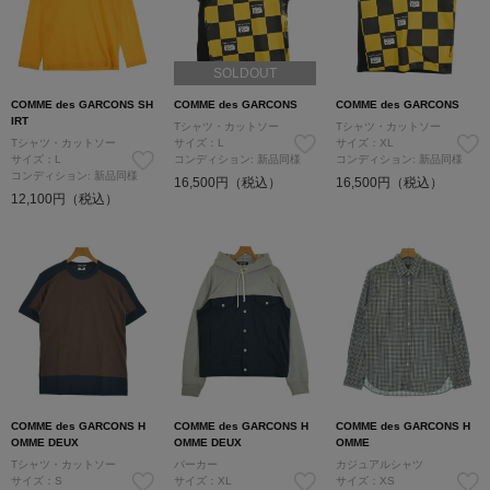
SOLDOUT
COMME des GARCONS SH
COMME des GARCONS
COMME des GARCONS
IRT
Tシャツ・カットソー
Tシャツ・カットソー
Tシャツ・カットソー
サイズ：L
サイズ：XL
サイズ：L
コンディション: 新品同様
コンディション: 新品同様
コンディション: 新品同様
16,500円（税込）
16,500円（税込）
12,100円（税込）
COMME des GARCONS H
COMME des GARCONS H
COMME des GARCONS H
OMME DEUX
OMME DEUX
OMME
Tシャツ・カットソー
パーカー
カジュアルシャツ
サイズ：S
サイズ：XL
サイズ：XS