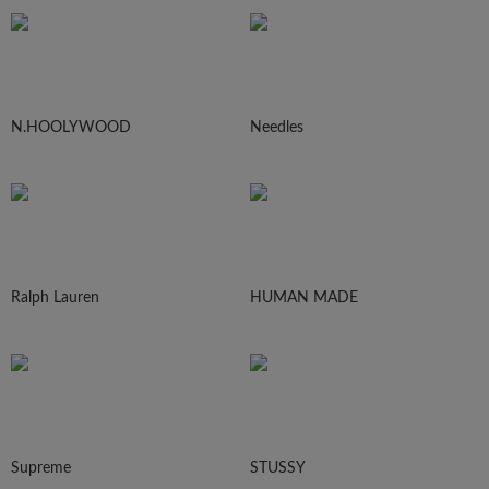
N.HOOLYWOOD
Needles
Ralph Lauren
HUMAN MADE
Supreme
STUSSY