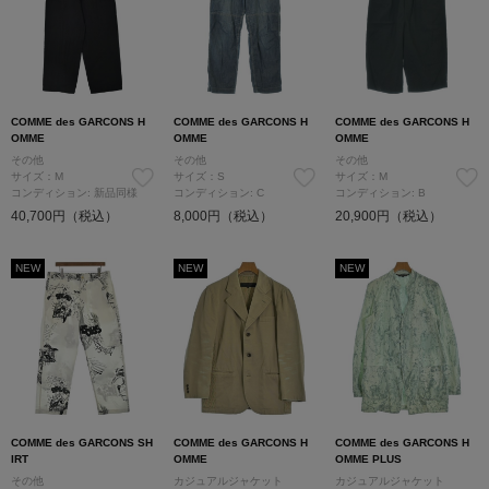
COMME des GARCONS H
COMME des GARCONS H
COMME des GARCONS H
OMME
OMME
OMME
その他
その他
その他
サイズ：M
サイズ：S
サイズ：M
コンディション: 新品同様
コンディション: C
コンディション: B
40,700円（税込）
8,000円（税込）
20,900円（税込）
NEW
NEW
NEW
COMME des GARCONS SH
COMME des GARCONS H
COMME des GARCONS H
IRT
OMME
OMME PLUS
その他
カジュアルジャケット
カジュアルジャケット