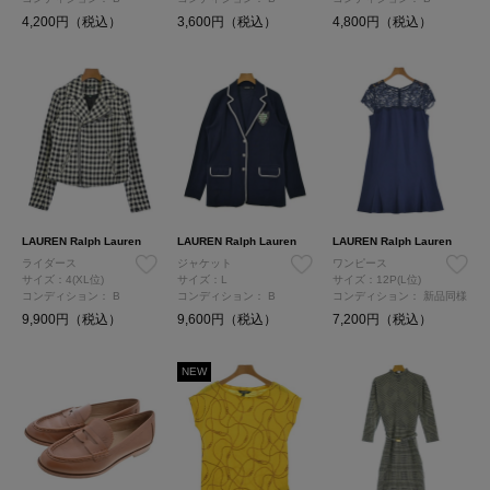
4,200円（税込）
3,600円（税込）
4,800円（税込）
LAUREN Ralph Lauren
LAUREN Ralph Lauren
LAUREN Ralph Lauren
ライダース
ジャケット
ワンピース
サイズ：4(XL位)
サイズ：L
サイズ：12P(L位)
コンディション：
B
コンディション：
B
コンディション：
新品同様
9,900円（税込）
9,600円（税込）
7,200円（税込）
NEW