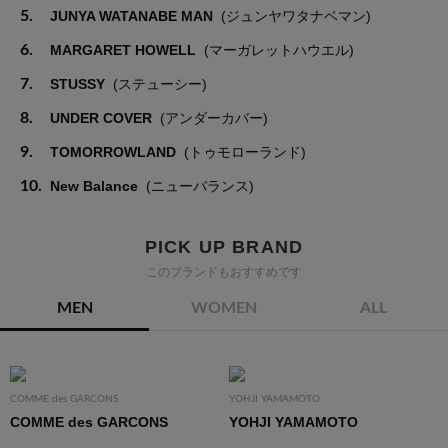
5.
JUNYA WATANABE MAN
(ジュンヤワタナベマン)
6.
MARGARET HOWELL
(マーガレットハウエル)
7.
STUSSY
(ステューシー)
8.
UNDER COVER
(アンダーカバー)
9.
TOMORROWLAND
(トゥモローランド)
10.
New Balance
(ニューバランス)
PICK UP BRAND
このブランドもおすすめです
MEN
WOMEN
ALL
COMME des GARCONS
YOHJI YAMAMOTO
COMME des GARCONS
YOHJI YAMAMOTO