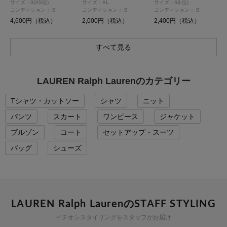
サイズ：0(XS位)
サイズ：XL
サイズ：6(L位)
コンディション：
B
コンディション：
B
コンディション：
B
4,600円（税込）
2,000円（税込）
2,400円（税込）
すべて見る
LAUREN Ralph Laurenのカテゴリー
Tシャツ・カットソー
シャツ
ニット
パンツ
スカート
ワンピース
ジャケット
ブルゾン
コート
セットアップ・スーツ
バッグ
シューズ
LAUREN Ralph LaurenのSTAFF STYLING
イチオシスタイリングをスタッフがお届け