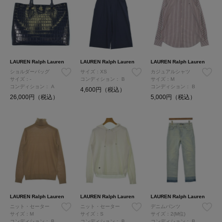
LAUREN Ralph Lauren
LAUREN Ralph Lauren
LAUREN Ralph Lauren
ショルダーバッグ
サイズ：XS
カジュアルシャツ
サイズ：-
コンディション：
B
サイズ：M
コンディション：
A
コンディション：
B
4,600円（税込）
26,000円（税込）
5,000円（税込）
LAUREN Ralph Lauren
LAUREN Ralph Lauren
LAUREN Ralph Lauren
ニット・セーター
ニット・セーター
デニムパンツ
サイズ：M
サイズ：S
サイズ：2(M位)
コンディション：
B
コンディション：
B
コンディション：
B