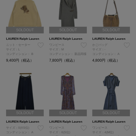
SOLDOUT
SOLDOUT
SOLDOUT
LAUREN Ralph Lauren
LAUREN Ralph Lauren
LAUREN Ralph Lauren
ニット・セーター
ワンピース
かごバッグ
サイズ：L
サイズ：M
サイズ：-
コンディション：
B
コンディション：
新品同様
コンディション：
A
9,400円（税込）
7,800円（税込）
4,800円（税込）
SOLDOUT
SOLDOUT
SOLDOUT
LAUREN Ralph Lauren
LAUREN Ralph Lauren
LAUREN Ralph Lauren
サイズ：0(XS位)
ワンピース
ワンピース
コンディション：
A
サイズ：6(S位)
サイズ：4(M位)