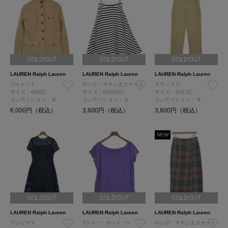
SOLDOUT
SOLDOUT
SOLDOUT
LAUREN Ralph Lauren
LAUREN Ralph Lauren
LAUREN Ralph Lauren
ジャケット
ロング・マキシ丈スカート
スラックス
サイズ：4(M位)
サイズ：00(XS位)
サイズ：32(L位)
コンディション：
B
コンディション：
A
コンディション：
B
6,000円（税込）
3,600円（税込）
3,800円（税込）
NEW
SOLDOUT
SOLDOUT
SOLDOUT
LAUREN Ralph Lauren
LAUREN Ralph Lauren
LAUREN Ralph Lauren
ワンピース
Tシャツ・カットソー
ロング・マキシ丈スカート