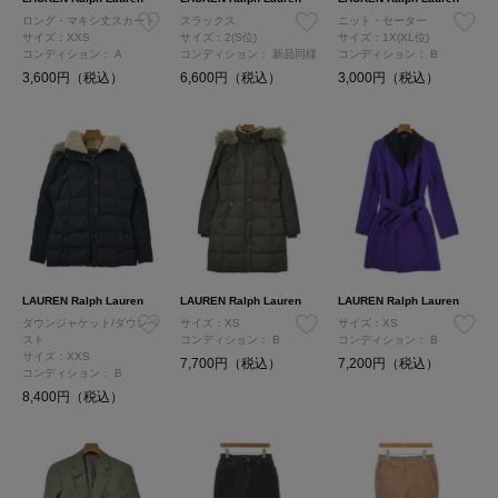
ロング・マキシ丈スカート
スラックス
ニット・セーター
サイズ：XXS
サイズ：2(S位)
サイズ：1X(XL位)
コンディション：
A
コンディション：
新品同様
コンディション：
B
3,600円（税込）
6,600円（税込）
3,000円（税込）
LAUREN Ralph Lauren
LAUREN Ralph Lauren
LAUREN Ralph Lauren
ダウンジャケット/ダウンベ
サイズ：XS
サイズ：XS
スト
コンディション：
B
コンディション：
B
サイズ：XXS
7,700円（税込）
7,200円（税込）
コンディション：
B
8,400円（税込）