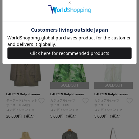
LAUREN Ralph Lauren
LAUREN Ralph Lauren
LAUREN Ralph Lauren
テーラードジャケット
サイズ：XXS
テーラードジャケット
サイズ：M
コンディション：
A
サイズ：50(L位)
コンディション：
B
コンディション：
B
5,800円（税込）
7,000円（税込）
6,400円（税込）
SOLDOUT
SOLDOUT
LAUREN Ralph Lauren
LAUREN Ralph Lauren
LAUREN Ralph Lauren
テーラードジャケット
カジュアルシャツ
カジュアルシャツ
サイズ：10(M位)
サイズ：XXS
サイズ：S
コンディション：
A
コンディション：
A
コンディション：
A
20,600円（税込）
5,600円（税込）
5,000円（税込）