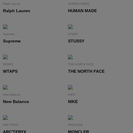
Ralph Lauren
HUMAN MADE
Ralph Lauren
HUMAN MADE
Supreme
STUSSY
Supreme
STUSSY
WTAPS
THE NORTH FACE
WTAPS
THE NORTH FACE
New Balance
NIKE
New Balance
NIKE
ARC'TERYX
MONCLER
ARC'TERYX
MONCLER