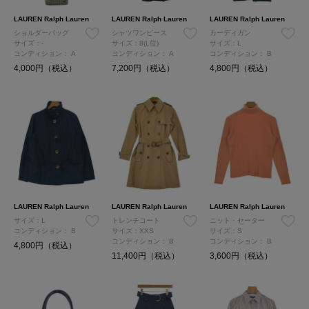
LAUREN Ralph Lauren
LAUREN Ralph Lauren
LAUREN Ralph Lauren
ショルダーバッグ
シャツワンピース
カーディガン
サイズ：-
サイズ：8(L位)
サイズ：L
コンディション：
A
コンディション：
A
コンディション：
B
4,000円（税込）
7,200円（税込）
4,800円（税込）
LAUREN Ralph Lauren
LAUREN Ralph Lauren
LAUREN Ralph Lauren
サイズ：L
トレンチコート
ニット・セーター
コンディション：
B
サイズ：XXS
サイズ：S
コンディション：
B
コンディション：
B
4,800円（税込）
11,400円（税込）
3,600円（税込）