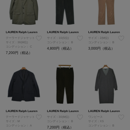
LAUREN Ralph Lauren
LAUREN Ralph Lauren
LAUREN Ralph Lauren
テーラードジャケット
サイズ：10(S位)
サイズ：2(M位)
サイズ：36(M位)
コンディション：
B
コンディション：
B
コンディション：
C
4,800円（税込）
3,000円（税込）
7,200円（税込）
LAUREN Ralph Lauren
LAUREN Ralph Lauren
LAUREN Ralph Lauren
テーラードジャケット
サイズ：30(M位)
ワンピース
サイズ：M
コンディション：
B
サイズ：XS
コンディション：
A
コンディション：
B
7,200円（税込）