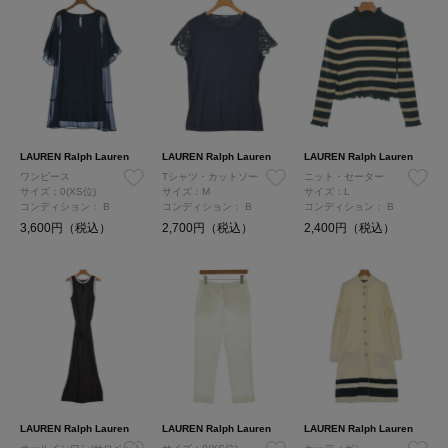
LAUREN Ralph Lauren
LAUREN Ralph Lauren
LAUREN Ralph Lauren
ワンピース
Tシャツ・カットソー
ニット・セーター
サイズ：0(XS位)
サイズ：M
サイズ：L
コンディション：
B
コンディション：
B
コンディション：
B
3,600円（税込）
2,700円（税込）
2,400円（税込）
LAUREN Ralph Lauren
LAUREN Ralph Lauren
LAUREN Ralph Lauren