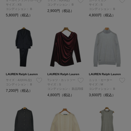
オールインワン/サロペット
サイズ：0(XS位)
カーディガン
サイズ：XS
コンディション：
B
サイズ：S
コンディション：
B
コンディション：
B
2,900円（税込）
5,800円（税込）
4,800円（税込）
LAUREN Ralph Lauren
LAUREN Ralph Lauren
LAUREN Ralph Lauren
サイズ：42(XXL位)
Tシャツ・カットソー
ニット・セーター
コンディション：
B
サイズ：S
サイズ：M
コンディション：
新品同様
コンディション：
B
7,200円（税込）
4,800円（税込）
3,600円（税込）