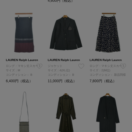
4,600円（税込）
LAUREN Ralph Lauren
LAUREN Ralph Lauren
LAUREN Ralph Lauren
ロング・マキシ丈スカート
ジャケット
ロング・マキシ丈スカート
サイズ：M
サイズ：4(XL位)
サイズ：2(M位)
コンディション：
B
コンディション：
B
コンディション：
新品同様
6,400円（税込）
11,000円（税込）
7,800円（税込）