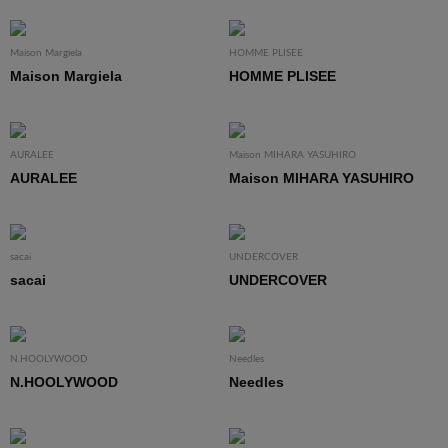
Maison Margiela
HOMME PLISEE
Maison Margiela
HOMME PLISEE
AURALEE
Maison MIHARA YASUHIRO
AURALEE
Maison MIHARA YASUHIRO
sacai
UNDERCOVER
sacai
UNDERCOVER
N.HOOLYWOOD
Needles
N.HOOLYWOOD
Needles