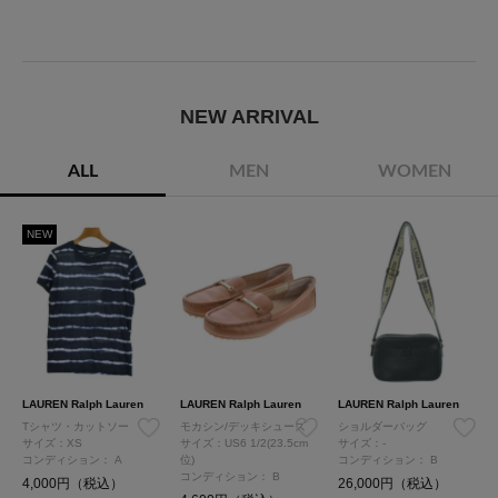
NEW ARRIVAL
ALL
MEN
WOMEN
NEW
LAUREN Ralph Lauren
LAUREN Ralph Lauren
LAUREN Ralph Lauren
Tシャツ・カットソー
モカシン/デッキシューズ
ショルダーバッグ
サイズ：XS
サイズ：US6 1/2(23.5cm
サイズ：-
コンディション：
A
位)
コンディション：
B
コンディション：
B
4,000円（税込）
26,000円（税込）