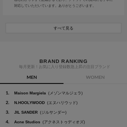
対応していただいています。ありがとうございます。
すべて見る
BRAND RANKING
毎月更新！お気に入り登録数急上昇の注目ブランド
MEN
WOMEN
1.
Maison Margiela
(メゾンマルジェラ)
2.
N.HOOLYWOOD
(エヌハリウッド)
3.
JIL SANDER
(ジルサンダー)
4.
Acne Studios
(アクネストゥディオズ)