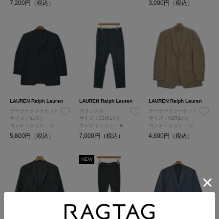
7,200円（税込）
3,000円（税込）
LAUREN Ralph Lauren
LAUREN Ralph Lauren
LAUREN Ralph Lauren
テーラードジャケット
スラックス
テーラードジャケット
サイズ：-(L位)
サイズ：33(XL位)
サイズ：42R(L位)
コンディション：
C
コンディション：
B
コンディション：
C
5,800円（税込）
7,000円（税込）
4,600円（税込）
NEW