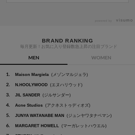
powered by
BRAND RANKING
毎月更新！お気に入り登録数急上昇の注目ブランド
MEN
WOMEN
1.
Maison Margiela
(メゾンマルジェラ)
2.
N.HOOLYWOOD
(エヌハリウッド)
3.
JIL SANDER
(ジルサンダー)
4.
Acne Studios
(アクネストゥディオズ)
5.
JUNYA WATANABE MAN
(ジュンヤワタナベマン)
6.
MARGARET HOWELL
(マーガレットハウエル)