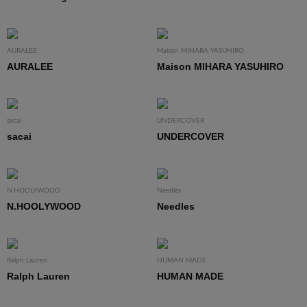
AURALEE
Maison MIHARA YASUHIRO
AURALEE
Maison MIHARA YASUHIRO
sacai
UNDERCOVER
sacai
UNDERCOVER
N.HOOLYWOOD
Needles
N.HOOLYWOOD
Needles
Ralph Lauren
HUMAN MADE
Ralph Lauren
HUMAN MADE