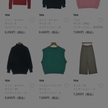
TEN
TEN
TEN
ニット・セーター
ニット・セーター
ベスト
サイズ：S
サイズ：S
サイズ：-(M位)
コンディション：
A
コンディション：
B
コンディション：
新品同様
6,200円（税込）
8,400円（税込）
7,000円（税込）
TEN
TEN
TEN
ニット・セーター
ベスト/ノースリーブ
サイズ：XS
サイズ：XS
サイズ：L
コンディション：
A
コンディション：
A
コンディション：
A
7,200円（税込）
9,600円（税込）
7,000円（税込）