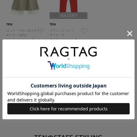
SOLDOUT
TEN
TEN
ロング・マキシ丈スカート
スウェットパンツ
サイズ：-(M位)
サイズ：S
コンディション：
B
コンディション：
B
29,800円（税込）
6,000円（税込）
すべて見る
TENのカテゴリー
Tシャツ・カットソー
シャツ
ニット
パンツ
スカート
ワンピース
アクセサリー