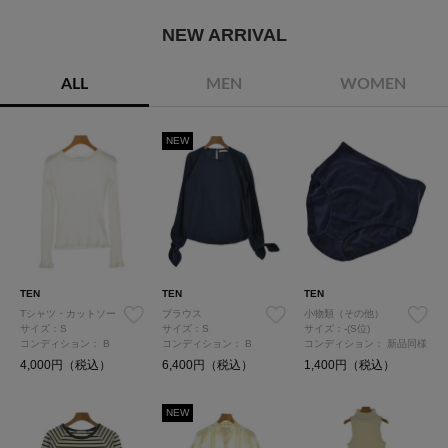
NEW ARRIVAL
ALL
MEN
WOMEN
NEW
TEN
TEN
TEN
Tシャツ・カットソー
ブラウス
小物類（その他）
サイズ：S
サイズ：S
サイズ：-(S位)
コンディション：
B
コンディション：
B
コンディション：
新品同様
4,000円（税込）
6,400円（税込）
1,400円（税込）
NEW