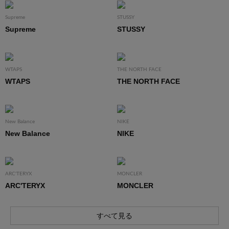
Supreme
STUSSY
Supreme
STUSSY
WTAPS
THE NORTH FACE
WTAPS
THE NORTH FACE
New Balance
NIKE
New Balance
NIKE
ARC'TERYX
MONCLER
ARC'TERYX
MONCLER
すべて見る