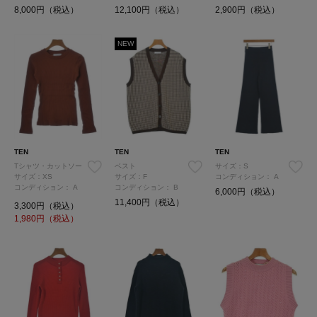
8,000円（税込）
12,100円（税込）
2,900円（税込）
NEW
TEN
TEN
TEN
Tシャツ・カットソー
ベスト
サイズ：S
サイズ：XS
サイズ：F
コンディション：
A
コンディション：
A
コンディション：
B
6,000円（税込）
11,400円（税込）
3,300円（税込）
1,980
円（税込）