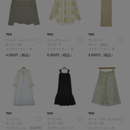
TEN
TEN
TEN
Tシャツ・カットソー
カジュアルシャツ
ワンピース
サイズ：XS
サイズ：S
サイズ：-(M位)
コンディション：
B
コンディション：
B
コンディション：
B
4,000円（税込）
8,400円（税込）
4,600円（税込）
TEN
TEN
TEN
ワンピース
ワンピース
ロング・マキシ丈スカート
サイズ：XS
サイズ：XS
サイズ：XS
コンディション：
新品同様
コンディション：
B
コンディション：
B