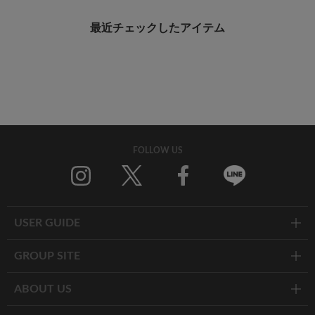
最近チェックしたアイテム
FOLLOW US
Twitter
Facebook
Line
USER GUIDE
GROUP SITE
ABOUT US