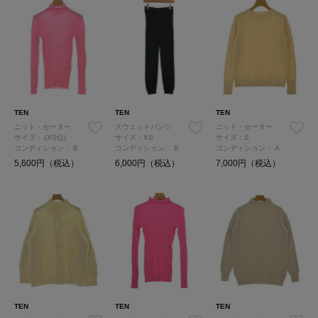
TEN
TEN
TEN
ニット・セーター
スウェットパンツ
ニット・セーター
サイズ：-(XS位)
サイズ：XS
サイズ：S
コンディション：
B
コンディション：
B
コンディション：
A
5,600円（税込）
6,000円（税込）
7,000円（税込）
TEN
TEN
TEN