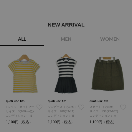
NEW ARRIVAL
ALL
MEN
WOMEN
quoti use fith
quoti use fith
quoti use fith
Tシャツ・カットソー
ワンピース（その他）
スカート（その他）
サイズ：S(100cm位)
サイズ：100(3T-4T)
サイズ：130(9T-10T)
コンディション：
B
コンディション：
B
コンディション：
A
1,100円（税込）
1,100円（税込）
1,100円（税込）