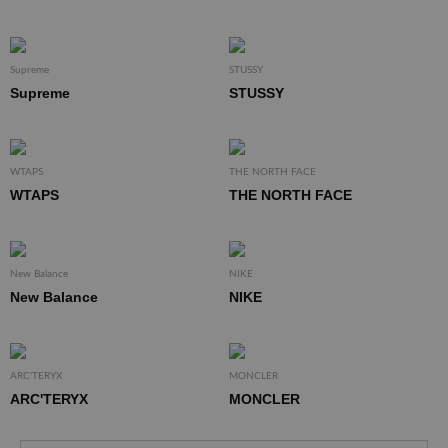
Supreme
STUSSY
Supreme
STUSSY
WTAPS
THE NORTH FACE
WTAPS
THE NORTH FACE
New Balance
NIKE
New Balance
NIKE
ARC'TERYX
MONCLER
ARC'TERYX
MONCLER