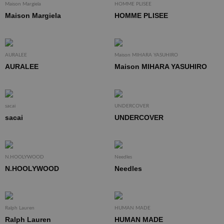
Maison Margiela
HOMME PLISEE
Maison Margiela
HOMME PLISEE
AURALEE
Maison MIHARA YASUHIRO
AURALEE
Maison MIHARA YASUHIRO
sacai
UNDERCOVER
sacai
UNDERCOVER
N.HOOLYWOOD
Needles
N.HOOLYWOOD
Needles
Ralph Lauren
HUMAN MADE
Ralph Lauren
HUMAN MADE