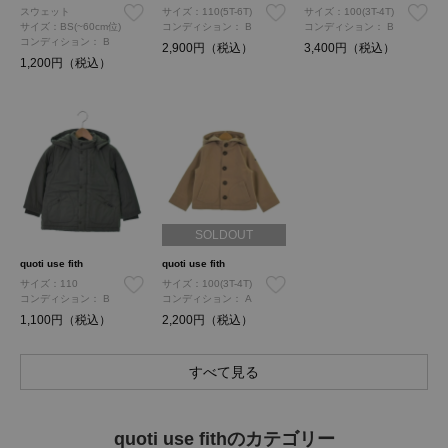
スウェット
サイズ：110(5T-6T)
サイズ：100(3T-4T)
サイズ：BS(~60cm位)
コンディション：
B
コンディション：
B
コンディション：
B
2,900円（税込）
3,400円（税込）
1,200円（税込）
SOLDOUT
quoti use fith
quoti use fith
サイズ：110
サイズ：100(3T-4T)
コンディション：
B
コンディション：
A
1,100円（税込）
2,200円（税込）
すべて見る
quoti use fithのカテゴリー