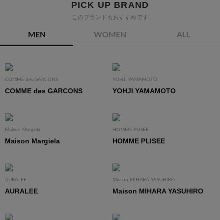
PICK UP BRAND
このブランドもおすすめです
MEN
WOMEN
ALL
COMME des GARCONS
YOHJI YAMAMOTO
COMME des GARCONS
YOHJI YAMAMOTO
Maison Margiela
HOMME PLISEE
Maison Margiela
HOMME PLISEE
AURALEE
Maison MIHARA YASUHIRO
AURALEE
Maison MIHARA YASUHIRO