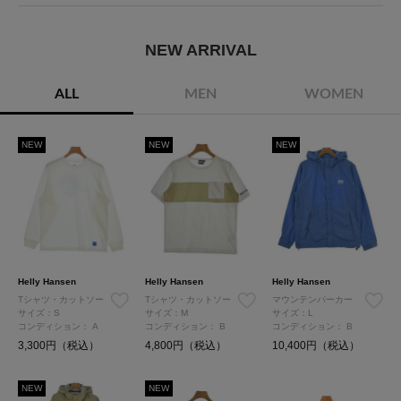
NEW ARRIVAL
ALL
MEN
WOMEN
NEW
NEW
NEW
Helly Hansen
Helly Hansen
Helly Hansen
Tシャツ・カットソー
Tシャツ・カットソー
マウンテンパーカー
サイズ：S
サイズ：M
サイズ：L
コンディション：
A
コンディション：
B
コンディション：
B
3,300円（税込）
4,800円（税込）
10,400円（税込）
NEW
NEW