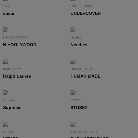
sacai
UNDERCOVER
sacai
UNDERCOVER
N.HOOLYWOOD
Needles
N.HOOLYWOOD
Needles
Ralph Lauren
HUMAN MADE
Ralph Lauren
HUMAN MADE
Supreme
STUSSY
Supreme
STUSSY
WTAPS
THE NORTH FACE