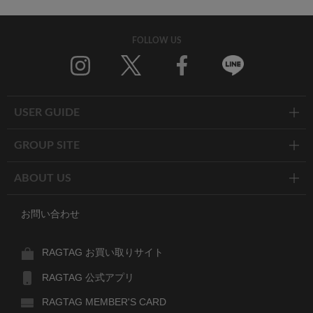
FOLLOW US
Twitter
Facebook
Line
USER GUIDE
GROUP SITE
ABOUT US
お問い合わせ
RAGTAG お買い取りサイト
RAGTAG 公式アプリ
RAGTAG MEMBER'S CARD