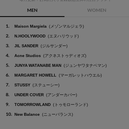
MEN
WOMEN
1.
Maison Margiela
(メゾンマルジェラ)
2.
N.HOOLYWOOD
(エヌハリウッド)
3.
JIL SANDER
(ジルサンダー)
4.
Acne Studios
(アクネストゥディオズ)
5.
JUNYA WATANABE MAN
(ジュンヤワタナベマン)
6.
MARGARET HOWELL
(マーガレットハウエル)
7.
STUSSY
(ステューシー)
8.
UNDER COVER
(アンダーカバー)
9.
TOMORROWLAND
(トゥモローランド)
10.
New Balance
(ニューバランス)