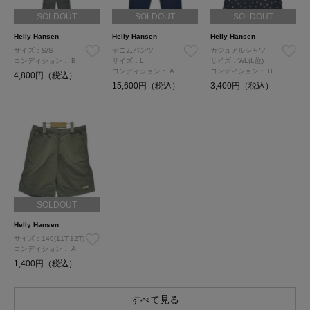
SOLDOUT
SOLDOUT
SOLDOUT
Helly Hansen
Helly Hansen
Helly Hansen
サイズ：S/S
デニムパンツ
カジュアルシャツ
コンディション：
B
サイズ：L
サイズ：WL(L位)
コンディション：
A
コンディション：
B
4,800円（税込）
15,600円（税込）
3,400円（税込）
SOLDOUT
Helly Hansen
サイズ：140(11T-12T)
コンディション：
A
1,400円（税込）
すべて見る