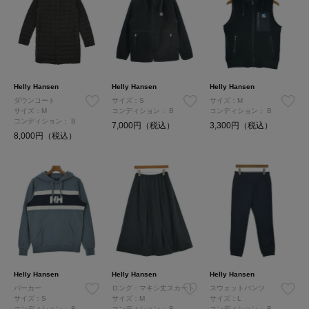
Helly Hansen
Helly Hansen
Helly Hansen
ダウンコート
サイズ：S
サイズ：M
サイズ：M
コンディション：
B
コンディション：
B
コンディション：
B
7,000円（税込）
3,300円（税込）
8,000円（税込）
Helly Hansen
Helly Hansen
Helly Hansen
パーカー
ロング・マキシ丈スカート
スウェットパンツ
サイズ：S
サイズ：M
サイズ：L
コンディション：
B
コンディション：
B
コンディション：
B