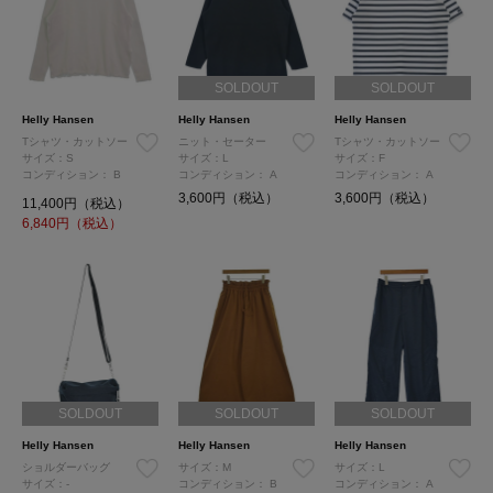
SOLDOUT
SOLDOUT
Helly Hansen
Helly Hansen
Helly Hansen
Tシャツ・カットソー
ニット・セーター
Tシャツ・カットソー
サイズ：S
サイズ：L
サイズ：F
コンディション：
B
コンディション：
A
コンディション：
A
3,600円（税込）
3,600円（税込）
11,400円（税込）
6,840
円（税込）
SOLDOUT
SOLDOUT
SOLDOUT
Helly Hansen
Helly Hansen
Helly Hansen
ショルダーバッグ
サイズ：M
サイズ：L
サイズ：-
コンディション：
B
コンディション：
A