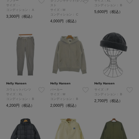
マフラー
ダウンジャケット/ダウンベ
サイズ：XL
サイズ：-
スト
コンディション：
B
コンディション：
A
サイズ：M
5,600円（税込）
コンディション：
C
3,300円（税込）
4,000円（税込）
Helly Hansen
Helly Hansen
Helly Hansen
スウェットパンツ
パーカー
サイズ：F
サイズ：XL
サイズ：M
コンディション：
B
コンディション：
B
コンディション：
B
2,700円（税込）
4,200円（税込）
2,000円（税込）