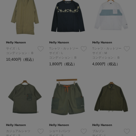
Helly Hansen
Helly Hansen
Helly Hansen
サイズ：L
Tシャツ・カットソー
Tシャツ・カットソー
コンディション：
B
サイズ：L
サイズ：M
コンディション：
B
コンディション：
B
10,400円（税込）
1,800円（税込）
4,000円（税込）
Helly Hansen
Helly Hansen
Helly Hansen
カジュアルシャツ
ショートパンツ
ブルゾン
サイズ：S
サイズ：S
サイズ：L