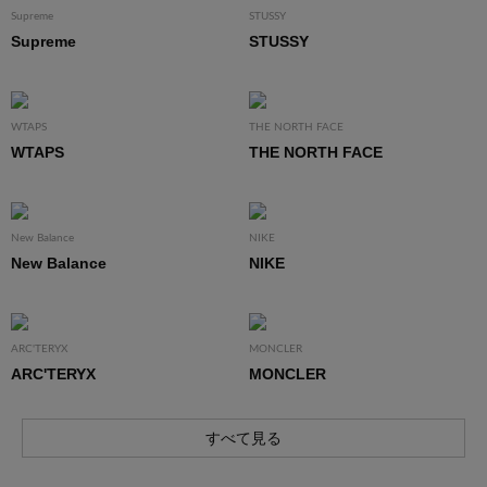
Supreme
STUSSY
Supreme
STUSSY
WTAPS
THE NORTH FACE
WTAPS
THE NORTH FACE
New Balance
NIKE
New Balance
NIKE
ARC'TERYX
MONCLER
ARC'TERYX
MONCLER
すべて見る