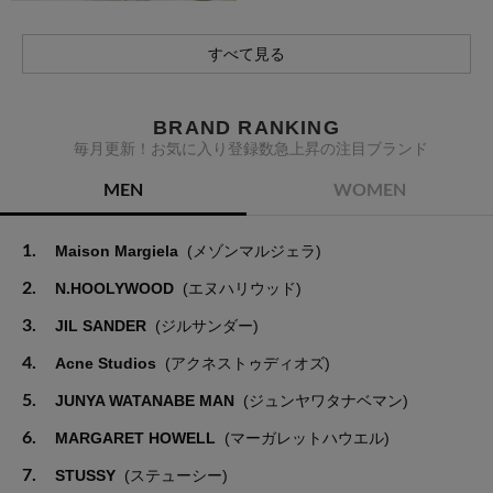
すべて見る
BRAND RANKING
毎月更新！お気に入り登録数急上昇の注目ブランド
MEN
WOMEN
1.
Maison Margiela
(メゾンマルジェラ)
2.
N.HOOLYWOOD
(エヌハリウッド)
3.
JIL SANDER
(ジルサンダー)
4.
Acne Studios
(アクネストゥディオズ)
5.
JUNYA WATANABE MAN
(ジュンヤワタナベマン)
6.
MARGARET HOWELL
(マーガレットハウエル)
7.
STUSSY
(ステューシー)