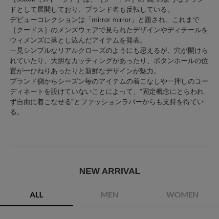
ドとして展開しており、ブランド名も反転している。
デビューコレクションは「mirror mirror」と題され、これまで
［クードス］のメンズウェアで見られたデザインやディテールを
ウィメンズに落とし込んだアイテムを発表。
一見シンプルなリアルクローズのようにも思えるが、穴が開けら
れていたり、大胆なカッティングがあったり、ボタンホールの位
置が一ひねりあったりと新鮮なデザインが魅力。
ブランド側からシーズン毎のアイテムの着こなしや一押しのコー
ディネートを設けていないことによって、”固定概念にとらわれ
ず自由に着こなせる”とファッションラバーからも支持を得てい
る。
NEW ARRIVAL
ALL
MEN
WOMEN