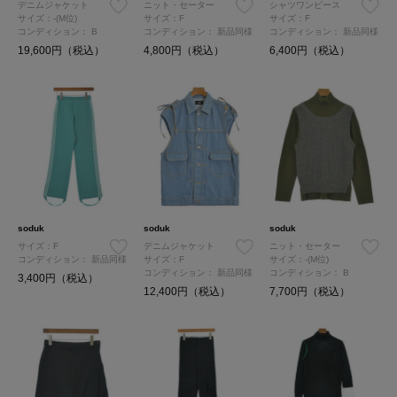
デニムジャケット
ニット・セーター
シャツワンピース
サイズ：-(M位)
サイズ：F
サイズ：F
コンディション：
B
コンディション：
新品同様
コンディション：
新品同様
19,600円（税込）
4,800円（税込）
6,400円（税込）
soduk
soduk
soduk
サイズ：F
デニムジャケット
ニット・セーター
コンディション：
新品同様
サイズ：F
サイズ：-(M位)
コンディション：
新品同様
コンディション：
B
3,400円（税込）
12,400円（税込）
7,700円（税込）