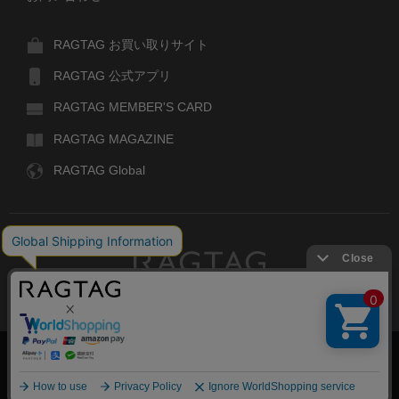
RAGTAG お買い取りサイト
RAGTAG 公式アプリ
RAGTAG MEMBER'S CARD
RAGTAG MAGAZINE
RAGTAG Global
RAGTAG
デザイナーズブランドのユーズド・セレクトショップ
株式会社ティンパンアレイ
古物商許可：東京公安委員会 第303329101168号
絞り込む
COPYRIGHT© TIN PAN ALLEY CO., LTD. ALL RIGHTS RESERVED.