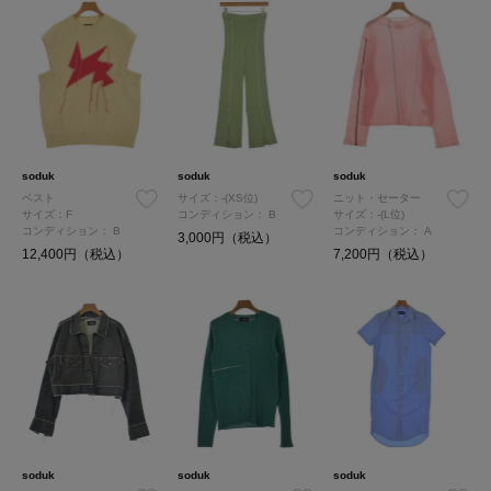
soduk
soduk
soduk
ベスト
サイズ：-(XS位)
ニット・セーター
サイズ：F
コンディション：
B
サイズ：-(L位)
コンディション：
B
コンディション：
A
3,000円（税込）
12,400円（税込）
7,200円（税込）
soduk
soduk
soduk