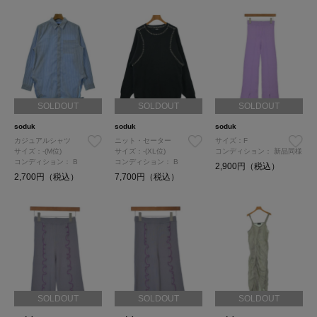
SOLDOUT
SOLDOUT
SOLDOUT
soduk
soduk
soduk
カジュアルシャツ
ニット・セーター
サイズ：F
サイズ：-(M位)
サイズ：-(XL位)
コンディション：
新品同様
コンディション：
B
コンディション：
B
2,900円（税込）
2,700円（税込）
7,700円（税込）
SOLDOUT
SOLDOUT
SOLDOUT