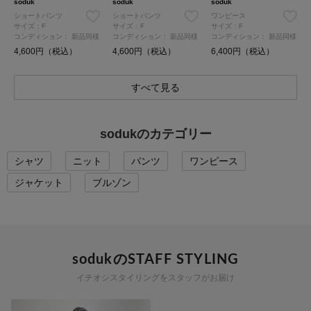
soduk
soduk
soduk
ショートパンツ
ショートパンツ
ワンピース
サイズ：F
サイズ：F
サイズ：F
コンディション：
新品同様
コンディション：
新品同様
コンディション：
新品同様
4,600円（税込）
4,600円（税込）
6,400円（税込）
すべて見る
sodukのカテゴリー
シャツ
ニット
パンツ
ワンピース
ジャケット
ブルゾン
sodukのSTAFF STYLING
イチオシスタイリングをスタッフがお届け