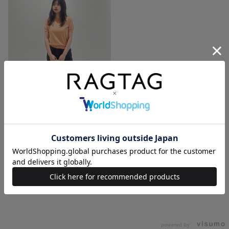
二子玉川ライズ店
TERUI
すべて見る
powered by