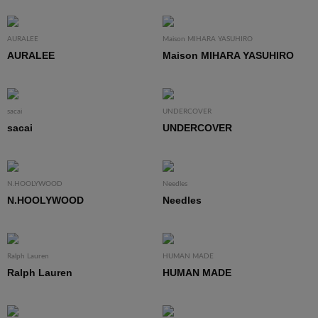
AURALEE
Maison MIHARA YASUHIRO
AURALEE
Maison MIHARA YASUHIRO
sacai
UNDERCOVER
sacai
UNDERCOVER
N.HOOLYWOOD
Needles
N.HOOLYWOOD
Needles
Ralph Lauren
HUMAN MADE
Ralph Lauren
HUMAN MADE