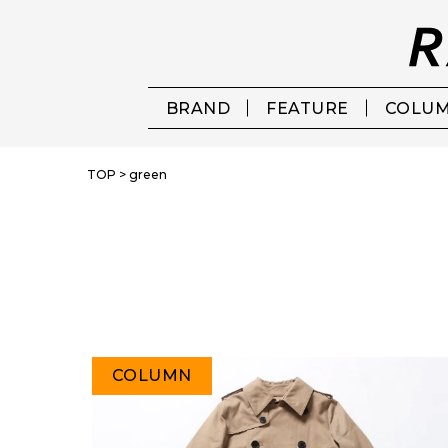
BRAND
FEATURE
COLU
TOP
>
green
COLUMN