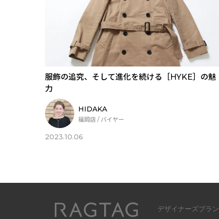
服飾の追究、そして進化を続ける［HYKE］の魅
力
HIDAKA
福岡店 / バイヤー
2023.10.06
MORE
デザイナーズブラン