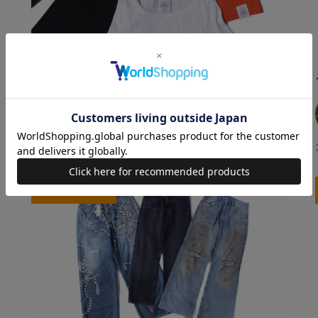
［HYKE］この夏、頼りになるTシャツ
TOKUYAMA
ルクアイーレ店 / バイヤー
2026.05.21
COLUMN