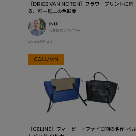
［DRIES VAN NOTEN］フラワープリントに宿
る、唯一無二の色彩美
INUI
心斎橋店 / バイヤー
2026.04.22
COLUMN
［CELINE］フィービー・ファイロ期の名作“ベ