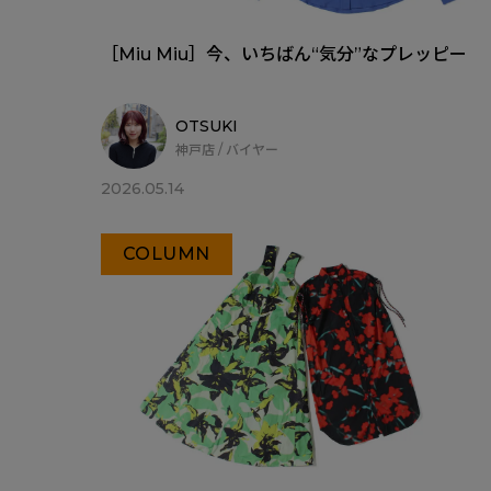
［Miu Miu］今、いちばん“気分”なプレッピー
OTSUKI
神戸店 / バイヤー
2026.05.14
COLUMN