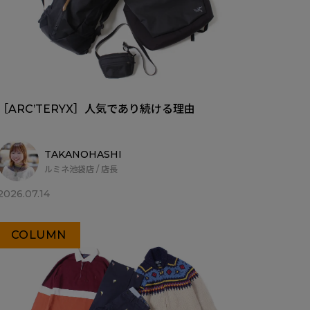
［ARC’TERYX］人気であり続ける理由
TAKANOHASHI
ルミネ池袋店 / 店長
2026.07.14
COLUMN