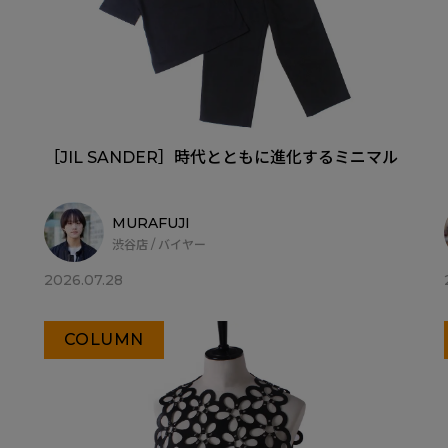
［JIL SANDER］時代とともに進化するミニマル
MURAFUJI
渋谷店 / バイヤー
2026.07.28
COLUMN