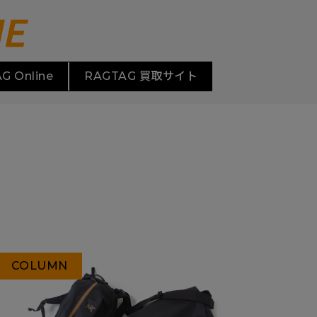
G Online
RAGTAG 買取サイト
COLUMN