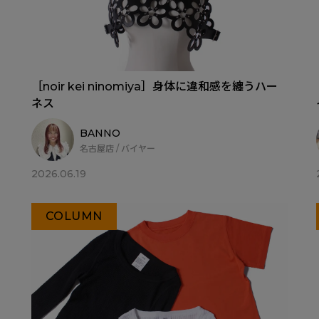
［noir kei ninomiya］身体に違和感を纏うハー
ネス
BANNO
名古屋店 / バイヤー
2026.06.19
COLUMN