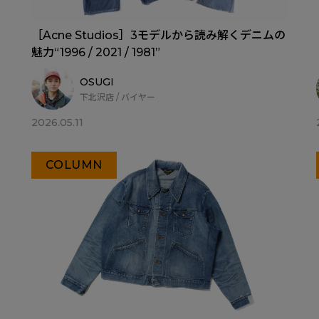
［Acne Studios］3モデルから読み解くデニムの
魅力“1996 / 2021 / 1981”
OSUGI
下北沢店 / バイヤー
2026.05.11
COLUMN