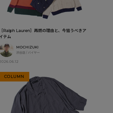
［Ralph Lauren］再燃の理由と、今狙うべきア
イテム
MOCHIZUKI
渋谷店 / バイヤー
2026.06.12
COLUMN