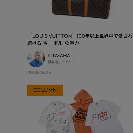
［LOUIS VUITTON］100年以上世界中で愛され
続ける“キーポル”の魅力
KITAYAMA
銀座店 / バイヤー
2026.06.23
COLUMN