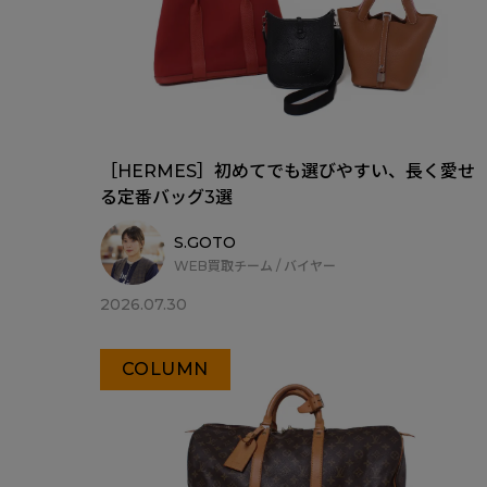
［HERMES］初めてでも選びやすい、長く愛せ
る定番バッグ3選
S.GOTO
WEB買取チーム / バイヤー
2026.07.30
COLUMN