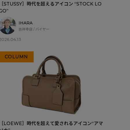
［STUSSY］時代を超えるアイコン “STOCK LO
GO”
IHARA
吉祥寺店 / バイヤー
2026.04.13
COLUMN
［LOEWE］時代を超えて愛されるアイコン“アマ