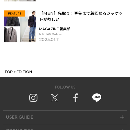
［MEN］先取り！春先まで着回せるジャケッ
FEATURE
トが欲しい
MAGAZINE 編集部
RAGTAG Online
2023.01.11
MORE
TOP
>
EDITION
FOLLOW US
Instagram
X
Facebook
Line
USER GUIDE