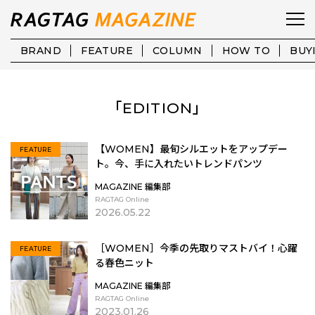
BRAND
FEATURE
COLUMN
HOW TO
BUY
「EDITION」
【WOMEN】最旬シルエットをアップデー
FEATURE
ト。今、手に入れたいトレンドパンツ
MAGAZINE 編集部
RAGTAG Online
2026.05.22
［WOMEN］今季の先取りマストバイ！心躍
FEATURE
る春色ニット
MAGAZINE 編集部
RAGTAG Online
2023.01.26