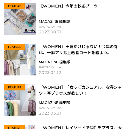
【WOMEN】今年の秋冬ブーツ
FEATURE
MAGAZINE 編集部
RAGTAG Online
2023.08.31
［WOMEN］王道だけじゃない！今年の春
FEATURE
は、一癖アリな上級者コートを着よう。
MAGAZINE 編集部
RAGTAG Online
2023.04.12
［WOMEN］「女っぽカジュアル」な春シャ
FEATURE
ツ・春ブラウスが欲しい！
MAGAZINE 編集部
RAGTAG Online
2023.03.31
［WOMEN］レイヤードで個性をプラス。大
FEATURE