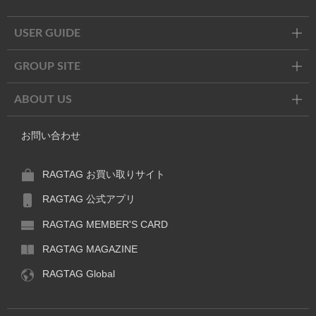
Instagram
X
Facebook
Line
USER GUIDE
GROUP SITE
ABOUT US
お問い合わせ
RAGTAG お買い取りサイト
RAGTAG 公式アプリ
RAGTAG MEMBER'S CARD
RAGTAG MAGAZINE
RAGTAG Global