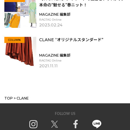
本命の”魅せる”春ニット！
MAGAZINE 編集部
RAGTAG Online
2023.02.24
CLANE “オリジナルスタンダード”
COLUMN
MAGAZINE 編集部
RAGTAG Online
2021.11.11
MORE
TOP
>
CLANE
FOLLOW US