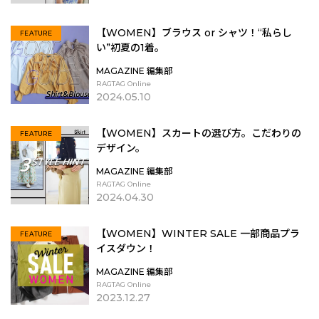
【WOMEN】ブラウス or シャツ！“私らし
FEATURE
い”初夏の1着。
MAGAZINE 編集部
RAGTAG Online
2024.05.10
【WOMEN】スカートの選び方。こだわりの
FEATURE
デザイン。
MAGAZINE 編集部
RAGTAG Online
2024.04.30
【WOMEN】WINTER SALE 一部商品プラ
FEATURE
イスダウン！
MAGAZINE 編集部
RAGTAG Online
2023.12.27