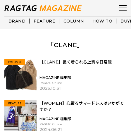
BRAND
FEATURE
COLUMN
HOW TO
BUY
「CLANE」
［CLANE］長く着られる上質な日常服
COLUMN
MAGAZINE 編集部
RAGTAG Online
2025.10.31
【WOMEN】心躍るサマードレスはいかがで
FEATURE
すか？
MAGAZINE 編集部
RAGTAG Online
2024.06.21