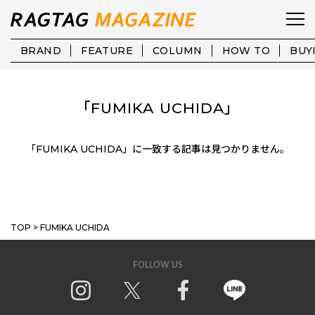
BRAND
FEATURE
COLUMN
HOW TO
BUY
「FUMIKA UCHIDA」
「FUMIKA UCHIDA」に一致する記事は見つかりません。
MORE
TOP
>
FUMIKA UCHIDA
FOLLOW US
Instagram
X
Facebook
Line