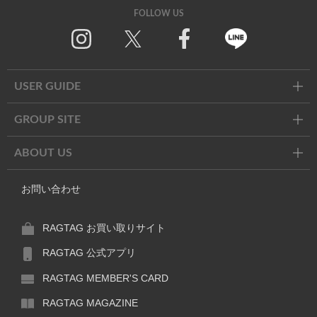
FOLLOW US
Instagram
X
Facebook
Line
USER GUIDE
GROUP SITE
ABOUT US
お問い合わせ
RAGTAG お買い取りサイト
RAGTAG 公式アプリ
RAGTAG MEMBER'S CARD
RAGTAG MAGAZINE