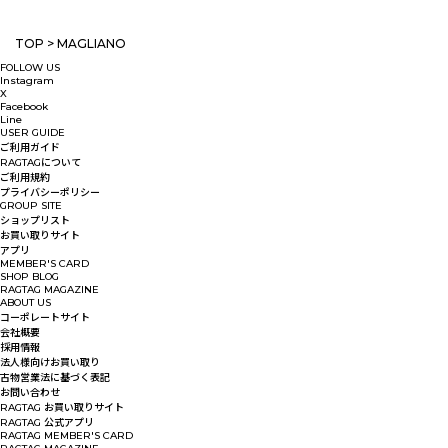
TOP
>
MAGLIANO
FOLLOW US
Instagram
X
Facebook
Line
USER GUIDE
ご利用ガイド
RAGTAGについて
ご利用規約
プライバシーポリシー
GROUP SITE
ショップリスト
お買い取りサイト
アプリ
MEMBER'S CARD
SHOP BLOG
RAGTAG MAGAZINE
ABOUT US
コーポレートサイト
会社概要
採用情報
法人様向けお買い取り
古物営業法に基づく表記
お問い合わせ
RAGTAG お買い取りサイト
RAGTAG 公式アプリ
RAGTAG MEMBER'S CARD