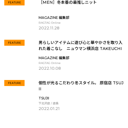
［MEN］冬本番の最推しニット
FEATURE
MAGAZINE 編集部
RAGTAG Online
2022.11.28
男らしいアイテムに遊び心と華やかさを取り入
FEATURE
れた着こなし ニュウマン横浜店 TAKEUCHI
MAGAZINE 編集部
RAGTAG Online
2022.10.08
個性が光るこだわり冬スタイル。 原宿店 TSUJ
FEATURE
II
TSUJII
下北沢店 / 店長
2022.01.21
MORE