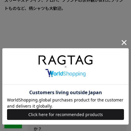
ズリーやストライプ、アロハ、ブランドの世界観が表れたプリン
トものなど、柄シャツも大歓迎。
Tシャツ＆シャツのお買い取りでよくある質問
大事にしていたお洋服だからこそ、お買い取りに出すなら少しで
もお得にしたいですよね。
Tシャツやシャツのお買い取りでよくある質問をご紹介します。
きれいなものでないと買い取ってもらえません
か？