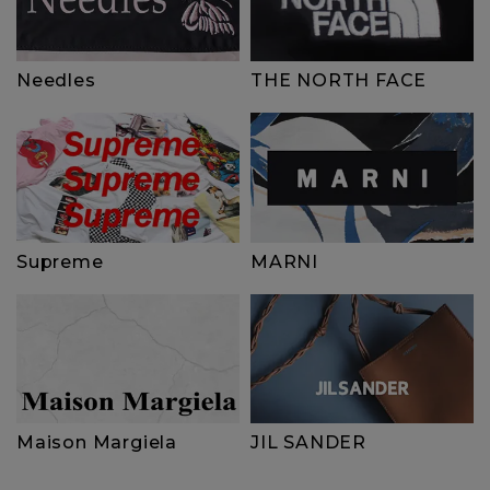
Needles
THE NORTH FACE
Supreme
MARNI
Maison Margiela
JIL SANDER