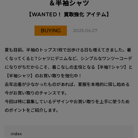
＆半袖シャツ
【WANTED！ 買取強化 アイテム】
BUYING
2025.04.27
夏も目前。半袖のトップス1枚で出歩ける日も増えてきました。暑
くなってくるとTシャツにデニムなど、シンプルなワンツーコーデ
になりがちだからこそ、着こなしの主役となる【半袖Tシャツ】と
【半袖シャツ】のお買い取りを強化中！
去年出番が少なかったものがあれば、夏服を本格的に探し始める
今がお買い取りのチャンスです。
今回は特に募集しているデザインやお買い取りを上手に使うため
のポイントをご紹介します。
index