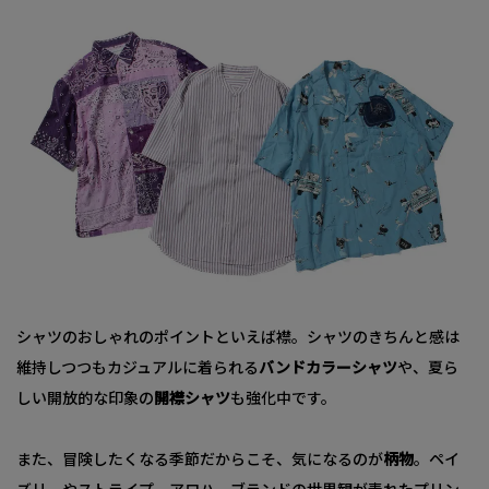
シャツのおしゃれのポイントといえば襟。シャツのきちんと感は
維持しつつもカジュアルに着られる
バンドカラーシャツ
や、夏ら
しい開放的な印象の
開襟シャツ
も強化中です。
また、冒険したくなる季節だからこそ、気になるのが
柄物
。ペイ