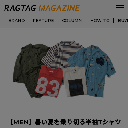
BRAND
FEATURE
COLUMN
HOW TO
BUY
［MEN］暑い夏を乗り切る半袖Tシャツ