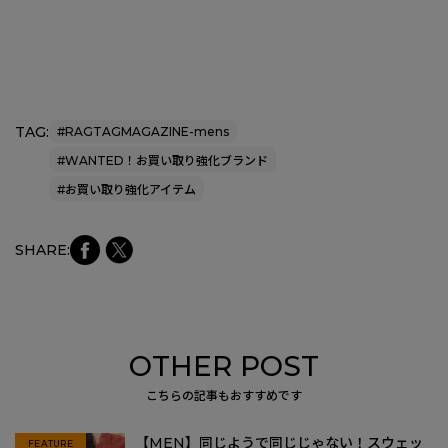
TAG:
#RAGTAGMAGAZINE-mens
#WANTED！お買い取り強化ブランド
#お買い取り強化アイテム
faceb
Xにシ
SHARE:
ookに
ェア
シェア
OTHER POST
こちらの記事もおすすめです
【MEN】同じようで同じじゃない！スウェッ
FEATURE