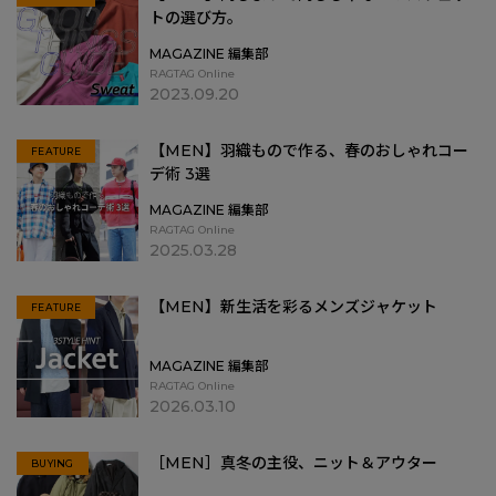
トの選び方。
MAGAZINE 編集部
RAGTAG Online
2023.09.20
【MEN】羽織もので作る、春のおしゃれコー
FEATURE
デ術 3選
MAGAZINE 編集部
RAGTAG Online
2025.03.28
【MEN】新生活を彩るメンズジャケット
FEATURE
MAGAZINE 編集部
RAGTAG Online
2026.03.10
［MEN］真冬の主役、ニット＆アウター
BUYING