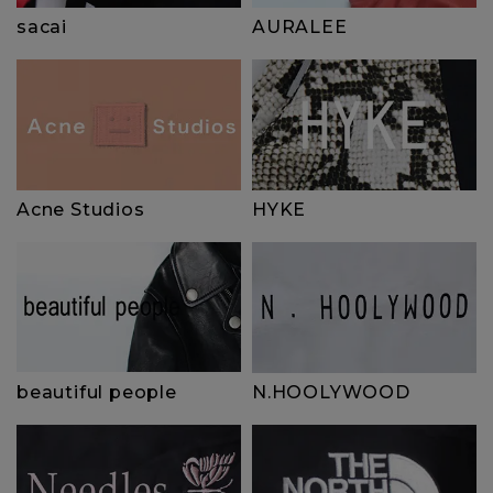
sacai
AURALEE
HYKE
Acne Studios
beautiful people
N.HOOLYWOOD