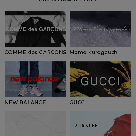
COMME des GARCONS
Mame Kurogouchi
NEW BALANCE
GUCCI