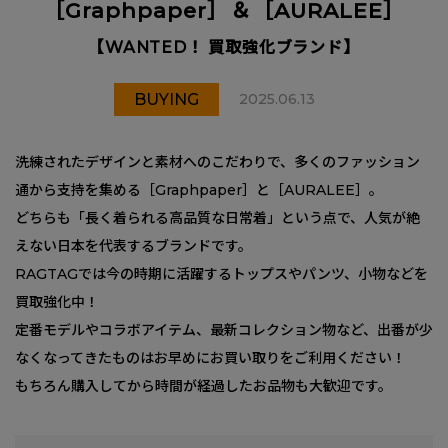
［Graphpaper］＆［AURALEE］
【WANTED！ 買取強化ブランド】
BUYING
2025.06.13
洗練されたデザインと素材へのこだわりで、多くのファッション
通から支持を集める［Graphpaper］と［AURALEE］。
どちらも「長く着られる高品質な日常着」という点で、人気が絶
えない日本を代表するブランドです。
RAGTAGでは今の時期に活躍するトップスやパンツ、小物などを
買取強化中！
定番モデルやコラボアイテム、最新コレクション物など、出番が少
なくなってきたものはお早めにお買い取りをご利用ください！
もちろん購入してから時間が経過したお品物も大歓迎です。