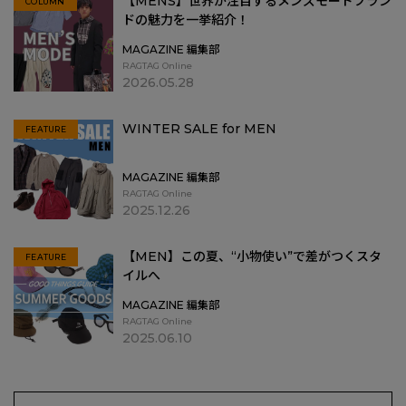
【MENS】世界が注目するメンズモードブラン
COLUMN
ドの魅力を一挙紹介！
MAGAZINE 編集部
RAGTAG Online
2026.05.28
WINTER SALE for MEN
FEATURE
MAGAZINE 編集部
RAGTAG Online
2025.12.26
【MEN】この夏、“小物使い”で差がつくスタ
FEATURE
イルへ
MAGAZINE 編集部
RAGTAG Online
2025.06.10