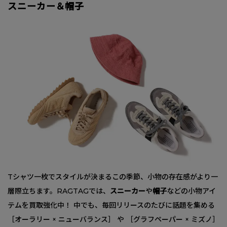
スニーカー＆帽子
Tシャツ一枚でスタイルが決まるこの季節、小物の存在感がより一
層際立ちます。RAGTAGでは、
スニーカー
や
帽子
などの小物アイ
テムを買取強化中！ 中でも、毎回リリースのたびに話題を集める
［オーラリー × ニューバランス］ や ［グラフペーパー × ミズノ］