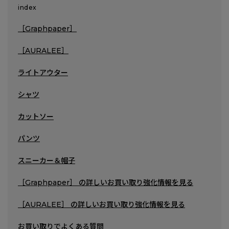
index
［Graphpaper］
［AURALEE］
ライトアウター
シャツ
カットソー
パンツ
スニーカー＆帽子
［Graphpaper］ の詳しいお買い取り強化情報を見る
［AURALEE］ の詳しいお買い取り強化情報を見る
お買い取りでよくある質問