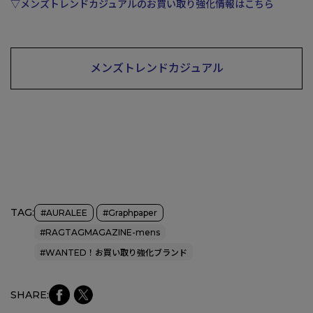
▽メンズトレンドカジュアルのお買い取り強化情報はこちら
メンズトレンドカジュアル
TAG:
#AURALEE
#Graphpaper
#RAGTAGMAGAZINE-mens
#WANTED！お買い取り強化ブランド
faceb
Xにシ
SHARE:
ookに
ェア
シェア