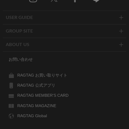
Instagram
X
Facebook
Line
USER GUIDE
GROUP SITE
ABOUT US
お問い合わせ
RAGTAG お買い取りサイト
RAGTAG 公式アプリ
RAGTAG MEMBER'S CARD
RAGTAG MAGAZINE
RAGTAG Global