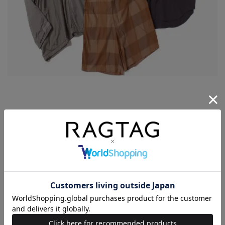
［AURALEE］ の詳しいお買い取り強化情報を
見る