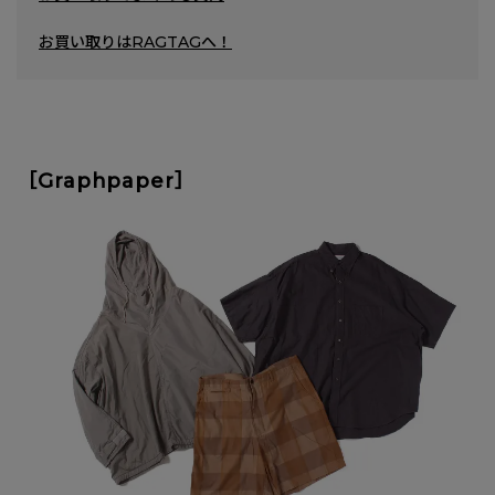
お買い取りはRAGTAGへ！
［Graphpaper］