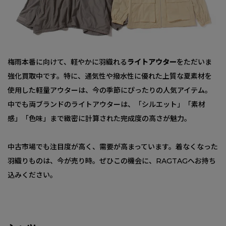
梅雨本番に向けて、軽やかに羽織れる
ライトアウター
をただいま
強化買取中です。特に、通気性や撥水性に優れた上質な夏素材を
使用した軽量アウターは、今の季節にぴったりの人気アイテム。
中でも両ブランドのライトアウターは、「シルエット」「素材
感」「色味」まで緻密に計算された完成度の高さが魅力。
中古市場でも注目度が高く、需要が高まっています。着なくなった
羽織りものは、今が売り時。ぜひこの機会に、RAGTAGへお持ち
込みください。