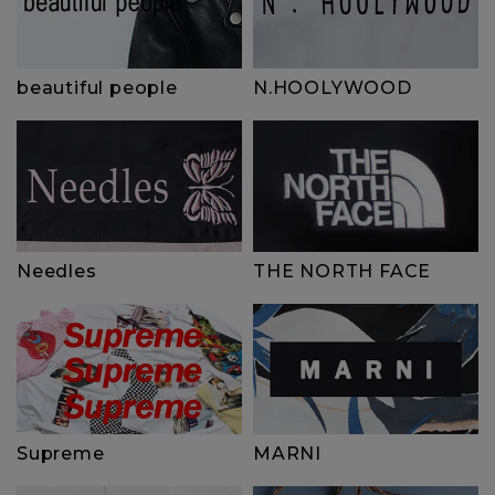
beautiful people
N.HOOLYWOOD
Needles
THE NORTH FACE
Supreme
MARNI