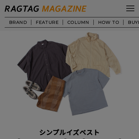
BRAND
FEATURE
COLUMN
HOW TO
BUY
シンプルイズベスト