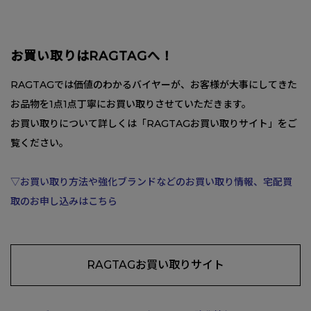
お買い取りはRAGTAGへ！
RAGTAGでは価値のわかるバイヤーが、お客様が大事にしてきた
お品物を1点1点丁寧にお買い取りさせていただきます。
お買い取りについて詳しくは「RAGTAGお買い取りサイト」をご
覧ください。
▽お買い取り方法や強化ブランドなどのお買い取り情報、宅配買
取のお申し込みはこちら
RAGTAGお買い取りサイト