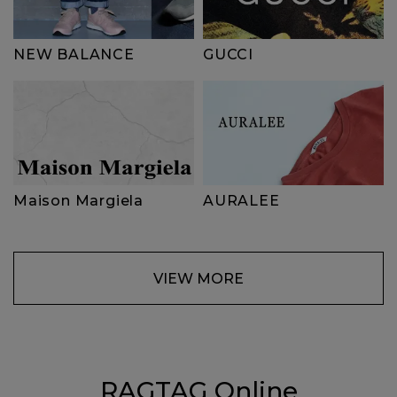
NEW BALANCE
GUCCI
Maison Margiela
AURALEE
VIEW MORE
RAGTAG Online