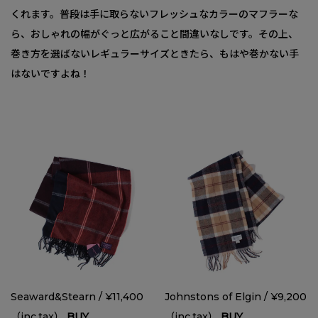
くれます。普段は手に取らないフレッシュなカラーのマフラーな
ら、おしゃれの幅がぐっと広がること間違いなしです。その上、
巻き方を選ばないレギュラーサイズときたら、もはや巻かない手
はないですよね！
Seaward&Stearn / ¥11,400
Johnstons of Elgin / ¥9,200
（inc.tax）
BUY
（inc.tax）
BUY