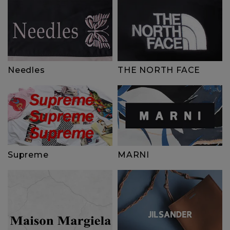
Needles
THE NORTH FACE
Supreme
MARNI