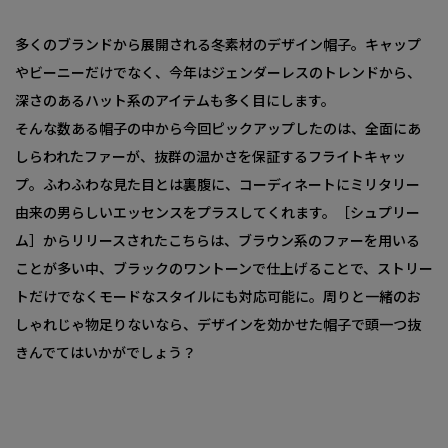
多くのブランドから展開される冬素材のデザイン帽子。キャップ
やビーニーだけでなく、今年はジェンダーレスのトレンドから、
深さのあるハット系のアイテムも多く目にします。
そんな数ある帽子の中から今回ピックアップしたのは、全面にあ
しらわれたファーが、抜群の温かさを保証するフライトキャッ
プ。ふわふわな見た目とは裏腹に、コーディネートにミリタリー
由来の男らしいエッセンスをプラスしてくれます。［シュプリー
ム］からリリースされたこちらは、ブラウン系のファーを用いる
ことが多い中、ブラックのワントーンで仕上げることで、ストリー
トだけでなくモードなスタイルにも対応可能に。周りと一緒のお
しゃれじゃ物足りないなら、デザインを効かせた帽子で頭一つ抜
きんでてはいかがでしょう？