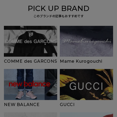
PICK UP BRAND
このブランドの記事もおすすめです
COMME des GARCONS
Mame Kurogouchi
NEW BALANCE
GUCCI