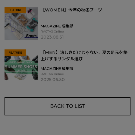
【WOMEN】今年の秋冬ブーツ
FEATURE
MAGAZINE 編集部
RAGTAG Online
2023.08.31
【MEN】涼しさだけじゃない。夏の足元を格
FEATURE
上げするサンダル選び
MAGAZINE 編集部
RAGTAG Online
2025.06.30
BACK TO LIST