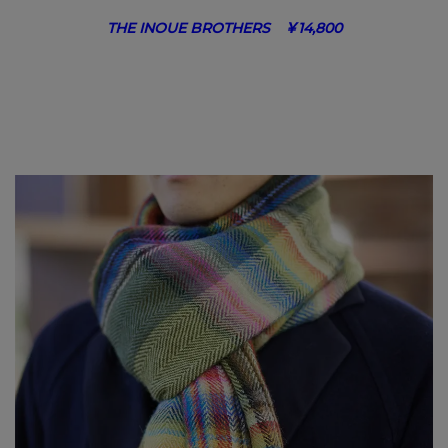
THE INOUE BROTHERS ￥14,800