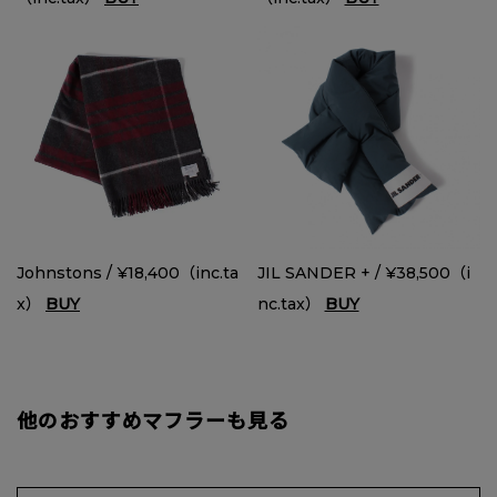
Johnstons / ¥18,400（inc.ta
JIL SANDER + / ¥38,500（i
x）
BUY
nc.tax）
BUY
他のおすすめマフラーも見る