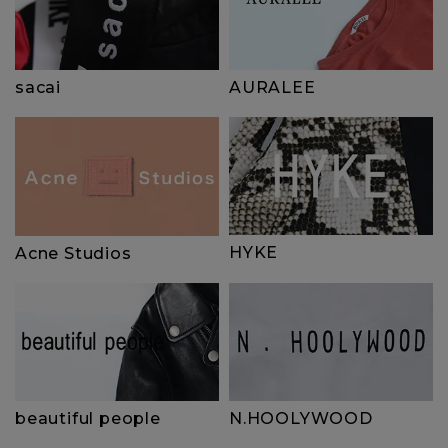
sacai
AURALEE
HYKE
Acne Studios
beautiful people
N.HOOLYWOOD