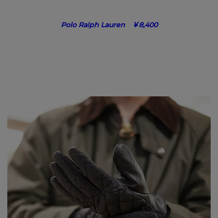
Polo Ralph Lauren ￥8,400