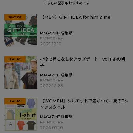
こちらの記事もおすすめです
【MEN】GIFT IDEA for him & me
FEATURE
MAGAZINE 編集部
RAGTAG Online
2025.12.19
小物で着こなしをアップデート vol.1 冬の帽
FEATURE
子
MAGAZINE 編集部
RAGTAG Online
2022.10.28
【WOMEN】シルエットで差がつく、夏のTシ
FEATURE
ャツスタイル
MAGAZINE 編集部
RAGTAG Online
2026.07.10