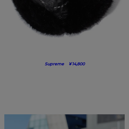
Supreme ￥14,800