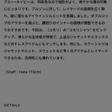
ブルー×ネイビーは、同系色なので相性がよく、爽やかな春の印象
にピッタリです。ブルゾンに対して、レイヤードの面積を広く取
り、縦に落ちるアイラインシルエットを意識しました。ダブルジッ
プのアウターを選ぶと、腰回りのインナーの面積が調整できるの
でおすすめです。今回は、［コモリ］の “コモリシャツ” をピック
アップ。滑らかな生地感が特徴で、上品なジャケットやスラックス
などのドレスアイテムにもマッチします。他にも、カラーシャツは
ジャケットやニット、スウェットなど多くのアイテムとレイヤード
できるため、汎用性にも優れています。
（Staff：Hata 173cm）
DETAILS