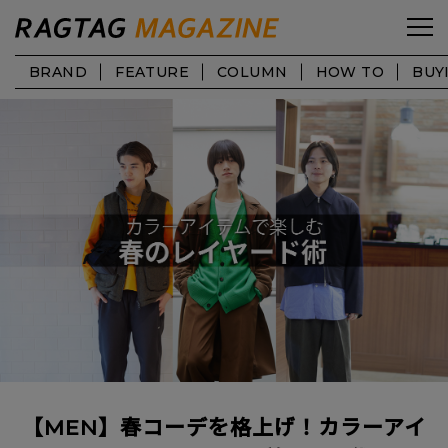
BRAND
FEATURE
COLUMN
HOW TO
BUY
【MEN】春コーデを格上げ！カラーアイ