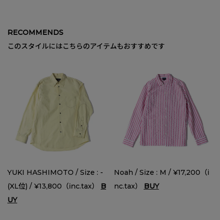
RECOMMENDS
このスタイルにはこちらのアイテムもおすすめです
YUKI HASHIMOTO / Size : -
Noah / Size : M / ¥17,200（i
(XL位) / ¥13,800（inc.tax）
B
nc.tax）
BUY
UY