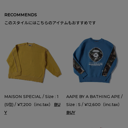
RECOMMENDS
このスタイルにはこちらのアイテムもおすすめです
MAISON SPECIAL / Size : 1
AAPE BY A BATHING APE /
(S位) / ¥7,200（inc.tax）
BU
Size : S / ¥12,600（inc.tax）
Y
BUY