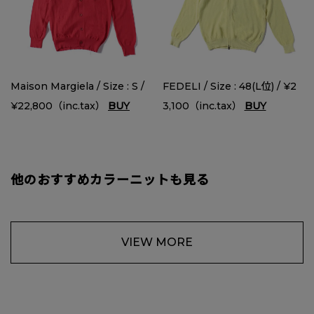
Maison Margiela / Size : S /
FEDELI / Size : 48(L位) / ¥2
¥22,800（inc.tax）
BUY
3,100（inc.tax）
BUY
他のおすすめカラーニットも見る
VIEW MORE