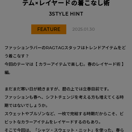
テム×レイヤードの着こなし術
3STYLE HINT
FEATURE
2025.01.30
ファッションラバーのRAGTAGスタッフはトレンドアイテムをど
う着こなす？
今回のテーマは【 カラーアイテムで楽しむ。春のレイヤード術 】
編。
まだまだ寒い日が続きますが、暦の上では立春目前です。
ファッションも春へ、シフトチェンジを考える方も増えてくる時
期ではないでしょうか。
スウェットやブルゾンなど、一枚で完結する時期だからこそ、ビ
ビットなカラーアイテムをレイヤードするのもあり。
そこで今回は、「シャツ・スウェット・ニット」を使った、春ら