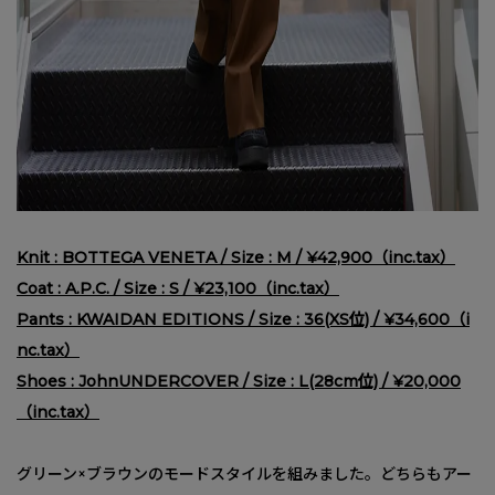
Knit : BOTTEGA VENETA / Size : M / ¥42,900（inc.tax）
Coat : A.P.C. / Size : S / ¥23,100（inc.tax）
Pants : KWAIDAN EDITIONS / Size : 36(XS位) / ¥34,600（i
nc.tax）
Shoes : JohnUNDERCOVER / Size : L(28cm位) / ¥20,000
（inc.tax）
グリーン×ブラウンのモードスタイルを組みました。どちらもアー