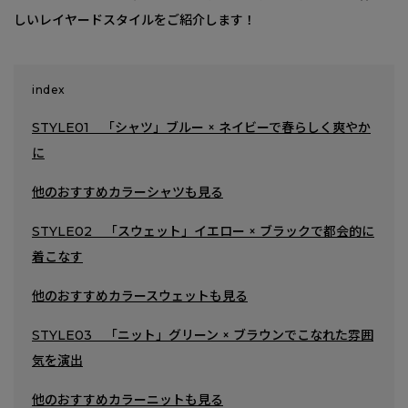
しいレイヤードスタイルをご紹介します！
index
STYLE01 「シャツ」ブルー × ネイビーで春らしく爽やか
に
他のおすすめカラーシャツも見る
STYLE02 「スウェット」イエロー × ブラックで都会的に
着こなす
他のおすすめカラースウェットも見る
STYLE03 「ニット」グリーン × ブラウンでこなれた雰囲
気を演出
他のおすすめカラーニットも見る