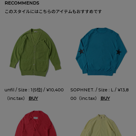
RECOMMENDS
このスタイルにはこちらのアイテムもおすすめです
unfil / Size : 1(S位) / ¥10,400
SOPHNET. / Size : L / ¥13,8
（inc.tax）
BUY
00（inc.tax）
BUY