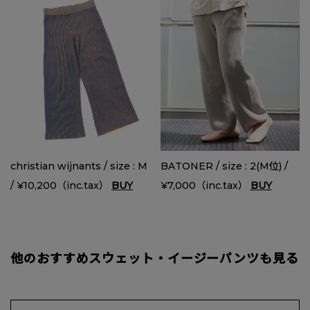
christian wijnants / size : M
BATONER / size : 2(M位) /
/ ¥10,200（inc.tax）
BUY
¥7,000（inc.tax）
BUY
他のおすすめスウェット・イージーパンツも見る