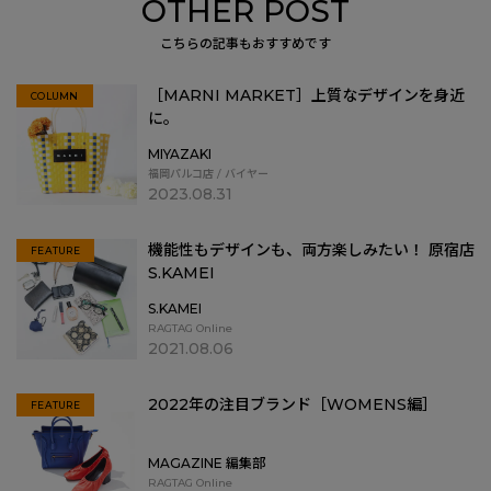
OTHER POST
こちらの記事もおすすめです
［MARNI MARKET］上質なデザインを身近
COLUMN
に。
MIYAZAKI
福岡パルコ店 / バイヤー
2023.08.31
機能性もデザインも、両方楽しみたい！ 原宿店
FEATURE
S.KAMEI
S.KAMEI
RAGTAG Online
2021.08.06
2022年の注目ブランド［WOMENS編］
FEATURE
MAGAZINE 編集部
RAGTAG Online