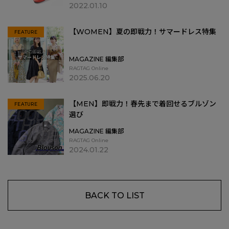
2022.01.10
【WOMEN】夏の即戦力！サマードレス特集
FEATURE
MAGAZINE 編集部
RAGTAG Online
2025.06.20
【MEN】即戦力！春先まで着回せるブルゾン
FEATURE
選び
MAGAZINE 編集部
RAGTAG Online
2024.01.22
BACK TO LIST