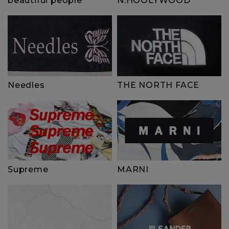
beautiful people
N.HOOLYWOOD
Needles
THE NORTH FACE
Supreme
MARNI