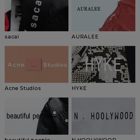
sacai
AURALEE
HYKE
Acne Studios