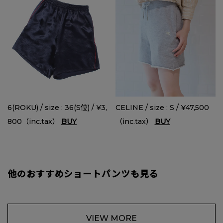
6(ROKU) / size : 36(S位) / ¥3,
CELINE / size : S / ¥47,500
800（inc.tax）
BUY
（inc.tax）
BUY
他のおすすめショートパンツも見る
VIEW MORE