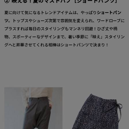
② 映える！夏のマストハブ［ショートパンツ］
夏に向けて気になるトレンドアイテムは、やっぱり
ショートパン
ツ
。トップスやシューズ次第で雰囲気を変えられ、ワードローブに
プラスすれば毎日のスタイリングもマンネリ回避！ひざ丈や柄
物、スポーティーなデザインまで、暑い季節に「映え」スタイリン
グへと昇華させてくれる相棒はショートパンツで決まり！