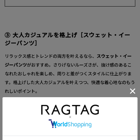
③ 大人カジュアルを格上げ［スウェット・イー
ジーパンツ］
リラックス感とトレンドの両方を叶えるなら、
スウェット・イー
ジーパンツ
がおすすめ。さりげないルーズさが、抜け感のあるこ
なれたおしゃれを楽しめ、周りと差がつくスタイルに仕上がりま
す。格上げした大人カジュアルを叶えつつ、快適な着心地なのもう
れしいポイント。