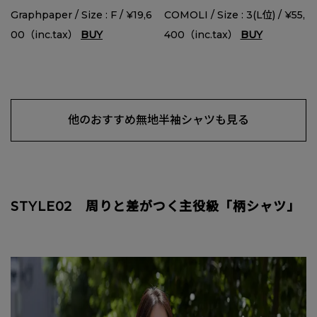
Graphpaper / Size : F / ¥19,6
COMOLI / Size : 3(L位) / ¥55,
00（inc.tax）
BUY
400（inc.tax）
BUY
他のおすすめ無地半袖シャツも見る
STYLE02 周りと差がつく主役級「柄シャツ」