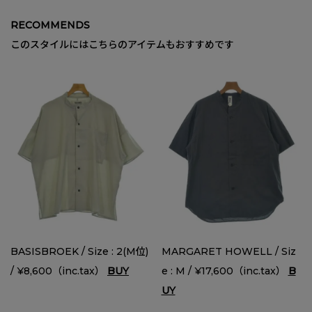
RECOMMENDS
このスタイルにはこちらのアイテムもおすすめです
BASISBROEK / Size : 2(M位)
MARGARET HOWELL / Siz
/ ¥8,600（inc.tax）
BUY
e : M / ¥17,600（inc.tax）
B
UY