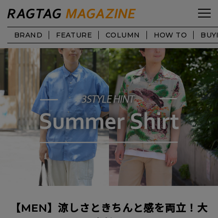
BRAND
FEATURE
COLUMN
HOW TO
BUY
【MEN】涼しさときちんと感を両立！大