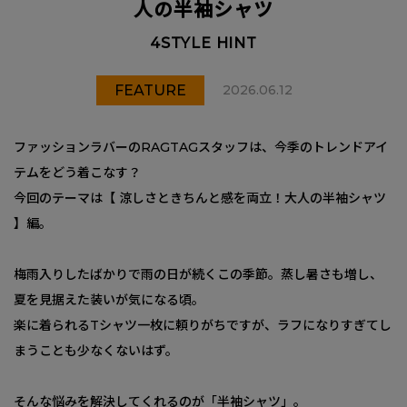
人の半袖シャツ
4STYLE HINT
FEATURE
2026.06.12
ファッションラバーのRAGTAGスタッフは、今季のトレンドアイ
テムをどう着こなす？
今回のテーマは【 涼しさときちんと感を両立！大人の半袖シャツ
】編。
梅雨入りしたばかりで雨の日が続くこの季節。蒸し暑さも増し、
夏を見据えた装いが気になる頃。
楽に着られるTシャツ一枚に頼りがちですが、ラフになりすぎてし
まうことも少なくないはず。
そんな悩みを解決してくれるのが「半袖シャツ」。