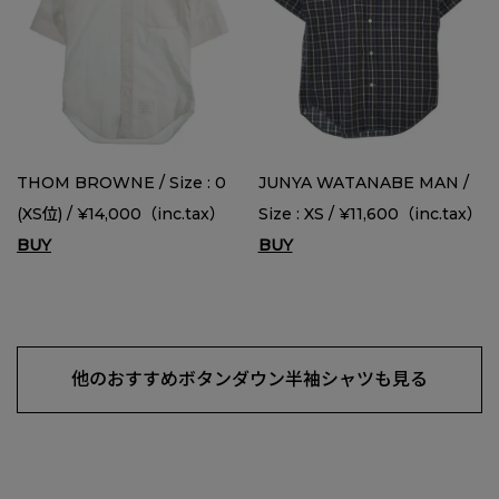
THOM BROWNE / Size : 0
JUNYA WATANABE MAN /
(XS位) / ¥14,000（inc.tax）
Size : XS / ¥11,600（inc.tax）
BUY
BUY
他のおすすめボタンダウン半袖シャツも見る