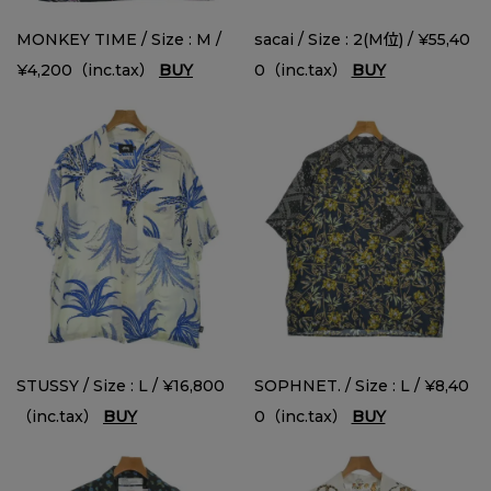
MONKEY TIME / Size : M /
sacai / Size : 2(M位) / ¥55,40
¥4,200（inc.tax）
BUY
0（inc.tax）
BUY
STUSSY / Size : L / ¥16,800
SOPHNET. / Size : L / ¥8,40
（inc.tax）
BUY
0（inc.tax）
BUY