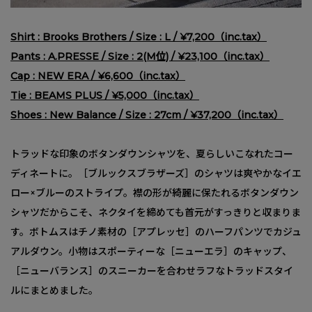
Shirt : Brooks Brothers / Size : L / ¥7,200（inc.tax）
Pants : A.PRESSE / Size : 2(M位) / ¥23,100（inc.tax）
Cap : NEW ERA / ¥6,600（inc.tax）
Tie : BEAMS PLUS / ¥5,000（inc.tax）
Shoes : New Balance / Size : 27cm / ¥37,200（inc.tax）
トラッドな印象のボタンダウンシャツを、夏らしいこなれたコー
ディネートに。［ブルックスブラザーズ］のシャツは爽やかなイエ
ロー×ブルーのストライプ。襟の形が綺麗に保たれるボタンダウン
シャツだからこそ、ネクタイを締めても首元がすっきりと収まりま
す。ボトムスはチノ素材の［アプレッセ］のハーフパンツでカジュ
アルダウン。小物はスポーティーな［ニューエラ］のキャップ、
［ニューバランス］のスニーカーを合わせラフなトラッドスタイ
ルにまとめました。