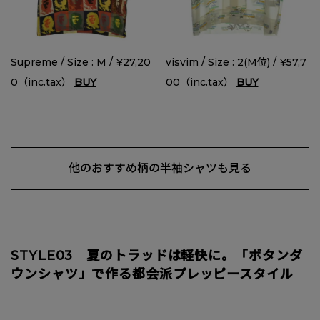
Supreme / Size : M / ¥27,20
visvim / Size : 2(M位) / ¥57,7
0（inc.tax）
BUY
00（inc.tax）
BUY
他のおすすめ柄の半袖シャツも見る
STYLE03 夏のトラッドは軽快に。「ボタンダ
ウンシャツ」で作る都会派プレッピースタイル