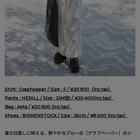
Shirt : Graphpaper / Size : F / ¥20,900（inc.tax）
Pants : HERILL / Size : 2(M位) / ¥30,400(inc.tax）
Bag : Aeta / ¥20,900 (inc.tax）
Shoes : BIRKENSTOCK / Size : 26cm / ¥8,000 (inc.tax）
夏の日差しに映える、鮮やかなブルーの［グラフペーパー］のシ