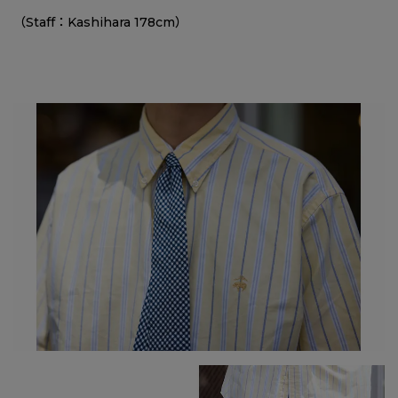
（Staff：Kashihara 178cm）