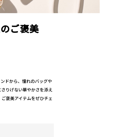
夏のご褒美
ランドから、憧れのバッグや
にさりげない華やかさを添え
、ご褒美アイテムをぜひチェ