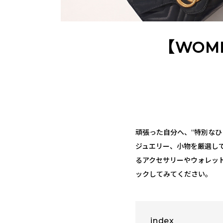
【WOM
頑張った自分へ、“特別な
ジュエリー、小物を厳選し
るアクセサリーやウォレッ
ックしてみてください。
index