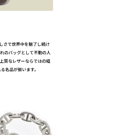
美しさで世界中を魅了し続け
憧れのバッグとして不動の人
、上質なレザーならではの経
れる名品が揃います。