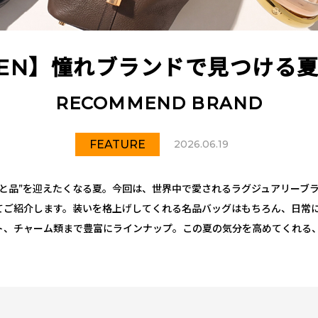
EN】憧れブランドで見つける
RECOMMEND BRAND
FEATURE
2026.06.19
ひと品”を迎えたくなる夏。今回は、世界中で愛されるラグジュアリーブ
てご紹介します。装いを格上げしてくれる名品バッグはもちろん、日常
ト、チャーム類まで豊富にラインナップ。この夏の気分を高めてくれる