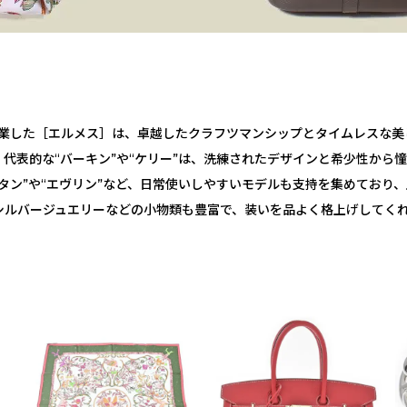
に創業した［エルメス］は、卓越したクラフツマンシップとタイムレスな
代表的な“バーキン”や“ケリー”は、洗練されたデザインと希少性から
タン”や“エヴリン”など、日常使いしやすいモデルも支持を集めており
シルバージュエリーなどの小物類も豊富で、装いを品よく格上げしてく