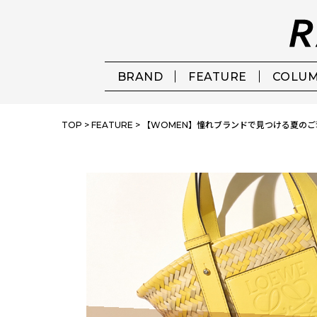
BRAND
FEATURE
COLU
TOP
>
FEATURE
>
【WOMEN】憧れブランドで見つける夏のご