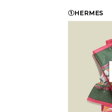
①HERMES