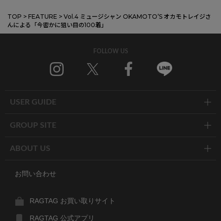
TOP
>
FEATURE
>
Vol.4 ミュージシャン OKAMOTO’S オカモトレイジさ
んによる「今密かに狙い目の100着」
FOLLOW US
Instagram
X
Facebook
Line
USER GUIDE
GROUP SITE
ABOUT US
お問い合わせ
RAGTAG お買い取りサイト
RAGTAG 公式アプリ