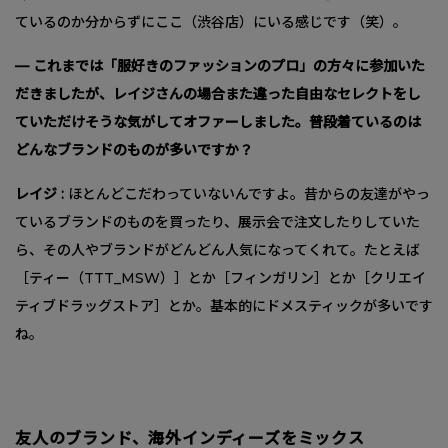
ているのか分からずにここ（渋谷店）にいる感じです（笑）。
— これまでは「服好きのファッションのプロ」の方々に参加いた
だきましたが、レイジさんの場合また違った自由なセレクトをし
ていただけそうな気がしてオファーしました。普段着ているのは
どんなブランドのものが多いですか？
レイジ :
ほとんどこだわっていないんですよ。昔からの友達がやっ
ているブランドのものを買ったり、展示会で注文したりしていた
ら、その人やブランドがどんどん人気になってくれて。たとえば
［ティー（TTT_MSW）］とか［フィンガリン］とか［クリエイ
ティブドラッグストア］とか。基本的にドメスティックが多いです
ね。
友人のブランド、海外インディーズをミックス