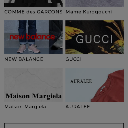
COMME des GARCONS
Mame Kurogouchi
NEW BALANCE
GUCCI
Maison Margiela
AURALEE