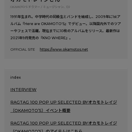
OKAMOTO'S ドラマー / ミュージシャン、DJ
1991年生まれ。中学時代の同級生とバンドを結成し、2009年に1stア
ルバム『Here are OKAMOTO'S』でデビュー。以降国内外でのツア
ーやフェスで活躍。現在までに10枚のアルバムをリリース。最新作は
2021年9月発売の『KNO WHERE』。
OFFICIAL SITE
https://www.okamotos.net
index
INTERVIEW
RAGTAG 100 POP UP SELECTED BYオカモトレイジ
（OKAMOTO’S）イベント概要
RAGTAG 100 POP UP SELECTED BYオカモトレイジ
（OKAMOTO’S）のアイテムはこちら