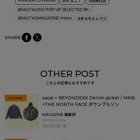
#UNDERCOVERISM
#W.＆.L.T.
#泥棒日記
#RAGTAG100 POP UP SELECTED BY…
#RAGTAGMAGAZINE-mens
#オカモトレイジ
faceb
Xにシ
SHARE:
ookに
ェア
シェア
OTHER POST
こちらの記事もおすすめです
sacai × BEYONDEXX Denim jacket / MM6
COLUMN
×THE NORTH FACE ダウンブルゾン
MAGAZINE 編集部
RAGTAG Online
2023.06.18