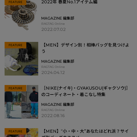
2022年 春夏No.1アイテム編
FEATURE
MAGAZINE 編集部
RAGTAG Online
2022.07.02
【MEN】デザイン別！相棒バッグを見つけよ
FEATURE
う
MAGAZINE 編集部
RAGTAG Online
2024.04.12
［NIKE(ナイキ)・GYAKUSOU(ギャクソウ)］
FEATURE
のコーディネート・着こなし特集
MAGAZINE 編集部
RAGTAG Online
2022.08.16
【MEN】“小・中・大”あなたはどれ派？サイ
FEATURE