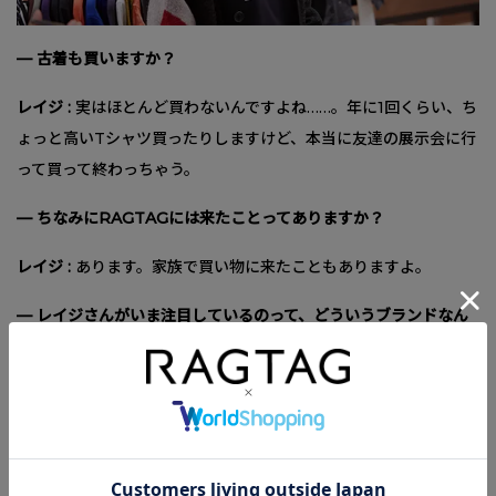
— 古着も買いますか？
レイジ :
実はほとんど買わないんですよね……。年に1回くらい、ち
ょっと高いTシャツ買ったりしますけど、本当に友達の展示会に行
って買って終わっちゃう。
— ちなみにRAGTAGには来たことってありますか？
レイジ :
あります。家族で買い物に来たこともありますよ。
— レイジさんがいま注目しているのって、どういうブランドなん
ですか。
レイジ :
オレがテンション上がるのって、「うわ、存在忘れてた
ー！」みたいなブランドなんですよ。今で言うと2013年くらいの
トレンドですね。