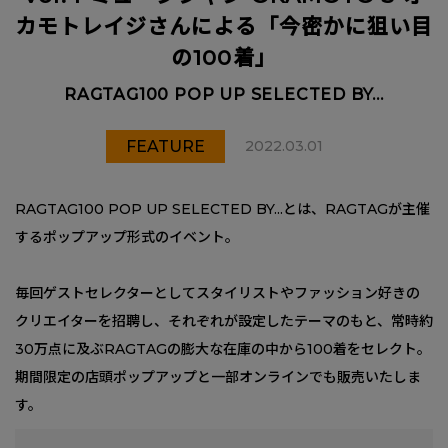
カモトレイジさんによる「今密かに狙い目
の100着」
RAGTAG100 POP UP SELECTED BY...
FEATURE
2022.03.01
RAGTAG100 POP UP SELECTED BY...とは、RAGTAGが主催
するポップアップ形式のイベント。
毎回ゲストセレクターとしてスタイリストやファッション好きの
クリエイターを招聘し、それぞれが設定したテーマのもと、常時約
30万点に及ぶRAGTAGの膨大な在庫の中から100着をセレクト。
期間限定の店頭ポップアップと一部オンラインでも販売いたしま
す。