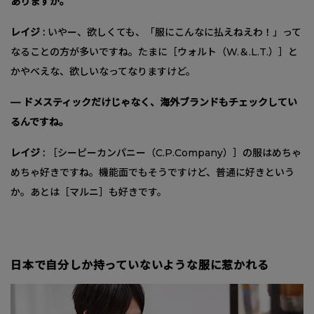
ありますか。
レイジ :
いやー、欲しくても、「服にこんなに払えねえわ！」って
なることの方が多いですね。たまに［ウォルト（W.＆.L.T.）］と
かやべえな、欲しいなってなりますけど。
— ドメスティックだけじゃなく、海外ブランドもチェックしてい
るんですね。
レイジ :
［シーピーカンパニー（C.P.Company）］の服はめちゃ
めちゃ好きですね。機能面でもそうですけど、普通に好きという
か。あとは［マルニ］も好きです。
日本で自分しか持っていないような服に惹かれる