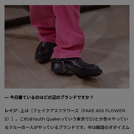
— 今日着ているのはどの辺のブランドですか？
レイジ :
上は［フェイクアスフラワーズ（FAKE ASS FLOWER
S）］。これはYouth Quakeっていう東京でDJとか色々やってい
るクルーの一人がやっているブランドです。中は韓国のダダイズム