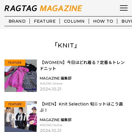
BRAND
FEATURE
COLUMN
HOW TO
BUY
「KNIT」
【WOMEN】今日はどれ着る？定番＆トレン
FEATURE
ドニット
MAGAZINE 編集部
RAGTAG Online
2024.10.21
【MEN】Knit Selection 旬ニットはこう選
FEATURE
ぶ！
MAGAZINE 編集部
RAGTAG Online
2024.10.21