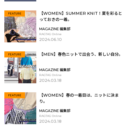
【WOMEN】SUMMER KNIT！夏を彩ると
FEATURE
っておきの一着。
MAGAZINE 編集部
RAGTAG Online
2024.06.10
【MEN】春色ニットで出会う、新しい自分。
FEATURE
MAGAZINE 編集部
RAGTAG Online
2024.03.18
【WOMEN】春の一着目は、ニットに決ま
FEATURE
り。
MAGAZINE 編集部
RAGTAG Online
2024.03.18
MORE