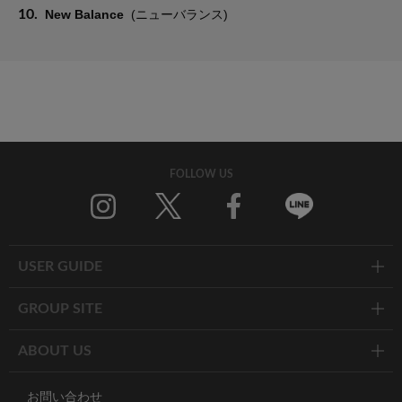
10.
New Balance
(ニューバランス)
FOLLOW US
Twitter
Facebook
Line
USER GUIDE
GROUP SITE
ABOUT US
お問い合わせ