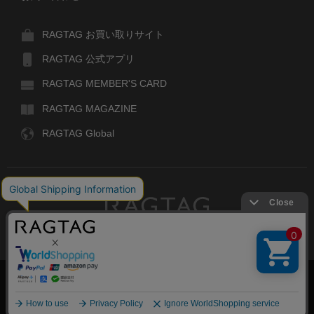
RAGTAG お買い取りサイト
RAGTAG 公式アプリ
RAGTAG MEMBER'S CARD
RAGTAG MAGAZINE
RAGTAG Global
RAGTAG
デザイナーズブランドのユーズド・セレクトショップ
株式会社ティンパンアレイ
古物商許可：東京公安委員会 第303329101168号
絞り込む
COPYRIGHT© TIN PAN ALLEY CO., LTD. ALL RIGHTS RESERVED.