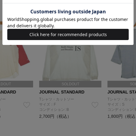
LDOUT
SOLDOUT
SO
ANDARD
JOURNAL STANDARD
JOURNAL ST
ソー
Tシャツ・カットソー
Tシャツ・カット
サイズ：F
サイズ：S
B
コンディション: B
コンディション: 
）
2,700円（税込）
1,800円（税