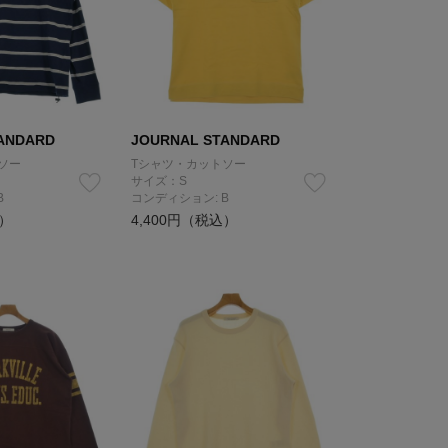
ANDARD
JOURNAL STANDARD
ソー
Tシャツ・カットソー
サイズ：S
B
コンディション: B
込）
4,400円（税込）