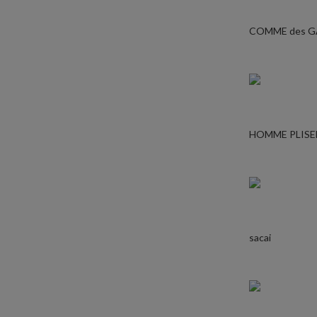
COMME des 
HOMME PLISE
sacai