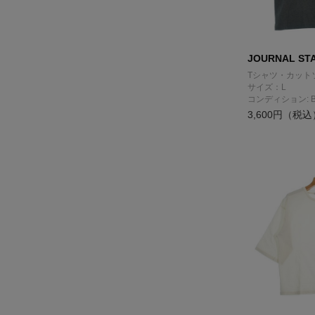
JOURNAL ST
Tシャツ・カット
サイズ：L
コンディション: 
3,600円（税込