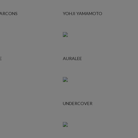
GARCONS
YOHJI YAMAMOTO
E
AURALEE
UNDERCOVER