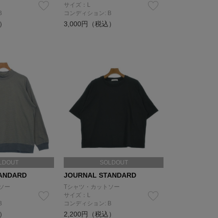
サイズ：L
B
コンディション: B
込）
3,000円（税込）
LDOUT
SOLDOUT
ANDARD
JOURNAL STANDARD
ソー
Tシャツ・カットソー
サイズ：L
B
コンディション: B
込）
2,200円（税込）