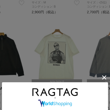
サイズ：M
サイズ：-(S位)
B
コンディション: B
コンディション: 
）
2,900円（税込）
2,700円（税
SOLDOUT
SO
ANDARD
JOURNAL STANDARD
JOURNAL ST
ソー
Tシャツ・カットソー
Tシャツ・カット
サイズ：-(XL位)
サイズ：L
B
コンディション: B
コンディション: 
）
11,600円（税込）
1,800円（税