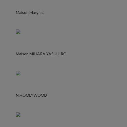
Maison Margiela
Maison MIHARA YASUHIRO
N.HOOLYWOOD