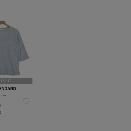
LDOUT
ANDARD
ソー
B
込）