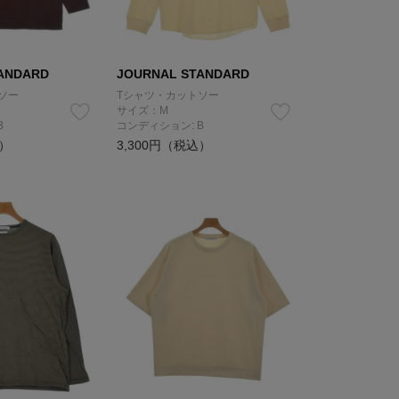
ANDARD
JOURNAL STANDARD
ソー
Tシャツ・カットソー
サイズ：M
B
コンディション: B
込）
3,300円（税込）