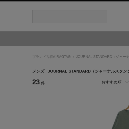
ブランド古着のRAGTAG
JOURNAL STANDARD
（ジャー
メンズ |
JOURNAL STANDARD
（ジャーナルスタン
23
おすすめ順
件