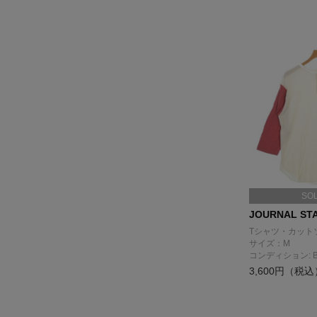
SO
JOURNAL ST
Tシャツ・カット
サイズ：M
コンディション: 
3,600円（税込