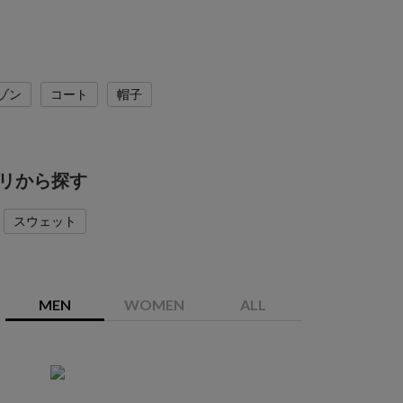
ゾン
コート
帽子
ゴリから探す
スウェット
MEN
WOMEN
ALL