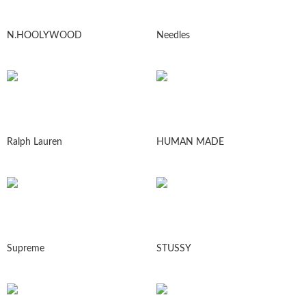
N.HOOLYWOOD
Needles
Ralph Lauren
HUMAN MADE
Supreme
STUSSY