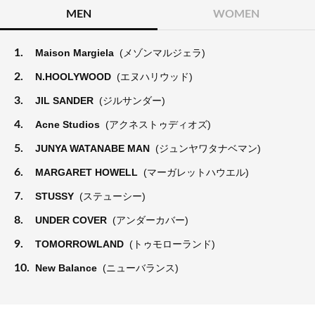
MEN
WOMEN
1.
Maison Margiela
(メゾンマルジェラ)
2.
N.HOOLYWOOD
(エヌハリウッド)
3.
JIL SANDER
(ジルサンダー)
4.
Acne Studios
(アクネストゥディオズ)
5.
JUNYA WATANABE MAN
(ジュンヤワタナベマン)
6.
MARGARET HOWELL
(マーガレットハウエル)
7.
STUSSY
(ステューシー)
8.
UNDER COVER
(アンダーカバー)
9.
TOMORROWLAND
(トゥモローランド)
10.
New Balance
(ニューバランス)