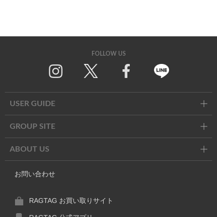
FOLLOW US
Twitter
Facebook
Line
USER GUIDE
GROUP SITE
ABOUT US
お問い合わせ
RAGTAG お買い取りサイト